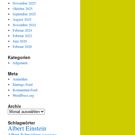
November 2025
Oktober 2025
September 2025
August 2025
November 2024
Februar 2024
Februar 2022
Juni 2020
Februar 2020
Kategorien
Allgemein
Meta
Anmelden
Eintrags-Feed
Kommentar-Feed
WordPress.org
Archiv
Archiv
Schlagwörter
Albert Einstein
Albert Schweitzer
Aristoteles