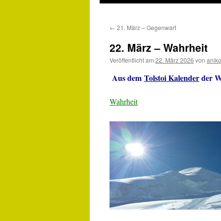
←
21. März – Gegenwart
22. März – Wahrheit
Veröffentlicht am
22. März 2026
von
anik
Aus dem
Tolstoi Kalender
der W
Wahrheit