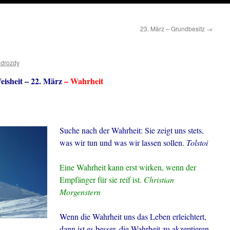
23. März – Grundbesitz
→
odrozdy
eisheit – 22. März
– Wahrheit
Suche nach der Wahrheit: Sie zeigt uns stets,
was wir tun und was wir lassen sollen.
Tolstoi
Eine Wahrheit kann erst wirken, wenn der
Empfänger für sie reif ist.
Christian
Morgenstern
Wenn die Wahrheit uns das Leben erleichtert,
dann ist es besser, die Wahrheit zu akzeptieren,