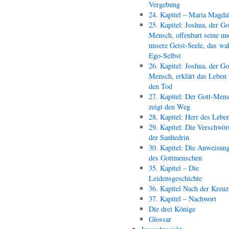
Vergebung
24. Kapitel – Maria Magda
25. Kapitel: Joshua, der Go
Mensch, offenbart seine un
unsere Geist-Seele, das wa
Ego-Selbst
26. Kapitel: Joshua, der Go
Mensch, erklärt das Leben
den Tod
27. Kapitel: Der Gott-Men
zeigt den Weg
28. Kapitel: Herr des Lebe
29. Kapitel: Die Verschwör
der Sanhedrin
30. Kapitel: Die Anweisun
des Gottmenschen
35. Kapitel – Die
Leidensgeschichte
36. Kapitel Nach der Kreu
37. Kapitel – Nachwort
Die drei Könige
Glossar