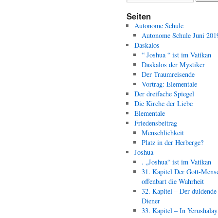
Seiten
Autonome Schule
Autonome Schule Juni 201
Daskalos
“ Joshua “ ist im Vatikan
Daskalos der Mystiker
Der Traumreisende
Vortrag: Elementale
Der dreifache Spiegel
Die Kirche der Liebe
Elementale
Friedensbeitrag
Menschlichkeit
Platz in der Herberge?
Joshua
. „Joshua“ ist im Vatikan
31. Kapitel Der Gott-Mens
offenbart die Wahrheit
32. Kapitel – Der duldende
Diener
33. Kapitel – In Yerushala