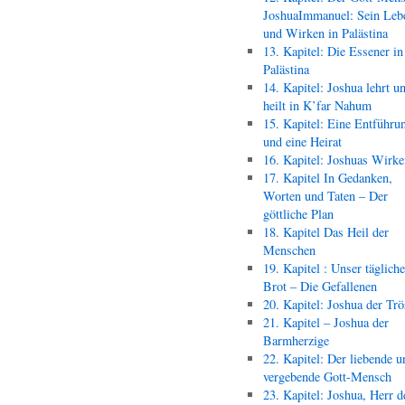
JoshuaImmanuel: Sein Leb
und Wirken in Palästina
13. Kapitel: Die Essener in
Palästina
14. Kapitel: Joshua lehrt u
heilt in K’far Nahum
15. Kapitel: Eine Entführu
und eine Heirat
16. Kapitel: Joshuas Wirk
17. Kapitel In Gedanken,
Worten und Taten – Der
göttliche Plan
18. Kapitel Das Heil der
Menschen
19. Kapitel : Unser täglich
Brot – Die Gefallenen
20. Kapitel: Joshua der Trö
21. Kapitel – Joshua der
Barmherzige
22. Kapitel: Der liebende u
vergebende Gott-Mensch
23. Kapitel: Joshua, Herr d