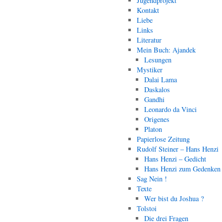
Jugendprojekt
Kontakt
Liebe
Links
Literatur
Mein Buch: Ajandek
Lesungen
Mystiker
Dalai Lama
Daskalos
Gandhi
Leonardo da Vinci
Origenes
Platon
Papierlose Zeitung
Rudolf Steiner – Hans Henzi
Hans Henzi – Gedicht
Hans Henzi zum Gedenken
Sag Nein !
Texte
Wer bist du Joshua ?
Tolstoi
Die drei Fragen