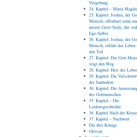
Vergebung
24. Kapitel – Maria Magda
25. Kapitel: Joshua, der Go
Mensch, offenbart seine un
unsere Geist-Seele, das wa
Ego-Selbst
26. Kapitel: Joshua, der Go
Mensch, erklärt das Leben
den Tod
27. Kapitel: Der Gott-Men
zeigt den Weg
28. Kapitel: Herr des Lebe
29. Kapitel: Die Verschwör
der Sanhedrin
30. Kapitel: Die Anweisun
des Gottmenschen
35. Kapitel – Die
Leidensgeschichte
36. Kapitel Nach der Kreu
37. Kapitel – Nachwort
Die drei Könige
Glossar