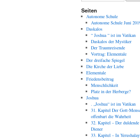
Seiten
Autonome Schule
Autonome Schule Juni 201
Daskalos
“ Joshua “ ist im Vatikan
Daskalos der Mystiker
Der Traumreisende
Vortrag: Elementale
Der dreifache Spiegel
Die Kirche der Liebe
Elementale
Friedensbeitrag
Menschlichkeit
Platz in der Herberge?
Joshua
. „Joshua“ ist im Vatikan
31. Kapitel Der Gott-Mens
offenbart die Wahrheit
32. Kapitel – Der duldende
Diener
33. Kapitel – In Yerushala