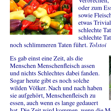
Verbrechen,
oder zum Ess
sowie Fleisch
etwas Trivia
schlechte Tat
schlechte Ta
noch schlimmeren Taten führt.
Tolstoi
Es gab einst eine Zeit, als die
Menschen Menschenfleisch assen
und nichts Schlechtes dabei fanden.
Sogar heute gibt es noch solche
wilden Völker. Nach und nach haben
sie aufgehört, Menschenfleisch zu
essen, auch wenn es lange gedauert
hat. Die Zeit wird kommen, wenn die M