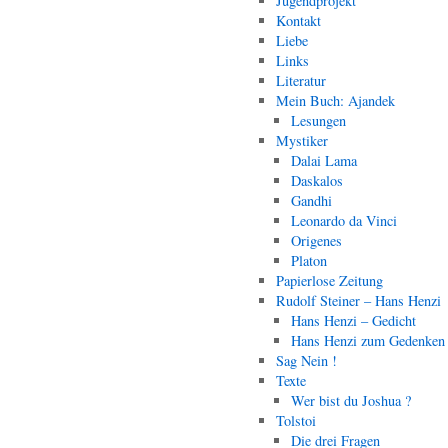
Jugendprojekt
Kontakt
Liebe
Links
Literatur
Mein Buch: Ajandek
Lesungen
Mystiker
Dalai Lama
Daskalos
Gandhi
Leonardo da Vinci
Origenes
Platon
Papierlose Zeitung
Rudolf Steiner – Hans Henzi
Hans Henzi – Gedicht
Hans Henzi zum Gedenken
Sag Nein !
Texte
Wer bist du Joshua ?
Tolstoi
Die drei Fragen