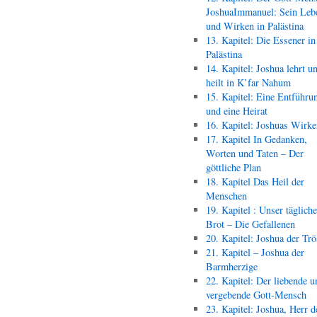
JoshuaImmanuel: Sein Leb
und Wirken in Palästina
13. Kapitel: Die Essener in
Palästina
14. Kapitel: Joshua lehrt u
heilt in K’far Nahum
15. Kapitel: Eine Entführu
und eine Heirat
16. Kapitel: Joshuas Wirk
17. Kapitel In Gedanken,
Worten und Taten – Der
göttliche Plan
18. Kapitel Das Heil der
Menschen
19. Kapitel : Unser täglich
Brot – Die Gefallenen
20. Kapitel: Joshua der Trö
21. Kapitel – Joshua der
Barmherzige
22. Kapitel: Der liebende u
vergebende Gott-Mensch
23. Kapitel: Joshua, Herr d