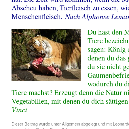
Abscheu haben, Tierfleisch zu essen, wie
Menschenfleisch.
Nach Alphonse Lemar
Du hast den M
Tiere bezeich
sagen: König 
denen du das g
du sie nicht ge
Gaumenbefrie
wodurch du di
Tiere machst? Erzeugt denn die Natur n
Vegetabilien, mit denen du dich sättige
Vinci
Dieser Beitrag wurde unter
Allgemein
abgelegt und mit
Leonardo