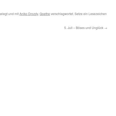
elegt und mit
Aniko Drozdy
,
Goethe
verschlagwortet. Setze ein Lesezeichen
5. Juli – Böses und Unglück
→