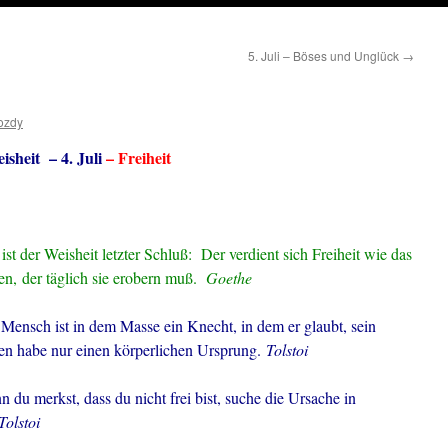
5. Juli – Böses und Unglück
→
ozdy
isheit – 4. Juli
– Freiheit
ist der Weisheit letzter Schluß: Der verdient sich Freiheit wie das
en,
der täglich sie erobern muß.
Goethe
Mensch ist in dem Masse ein Knecht, in dem er glaubt, sein
en habe nur einen körperlichen Ursprung.
Tolstoi
 du merkst, dass du nicht frei bist, suche die Ursache in
Tolstoi