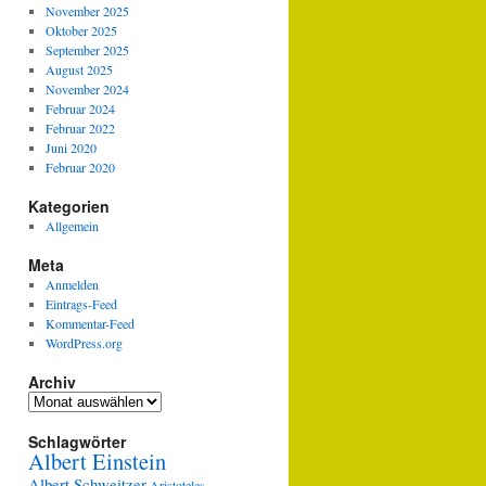
November 2025
Oktober 2025
September 2025
August 2025
November 2024
Februar 2024
Februar 2022
Juni 2020
Februar 2020
Kategorien
Allgemein
Meta
Anmelden
Eintrags-Feed
Kommentar-Feed
WordPress.org
Archiv
Archiv
Schlagwörter
Albert Einstein
Albert Schweitzer
Aristoteles