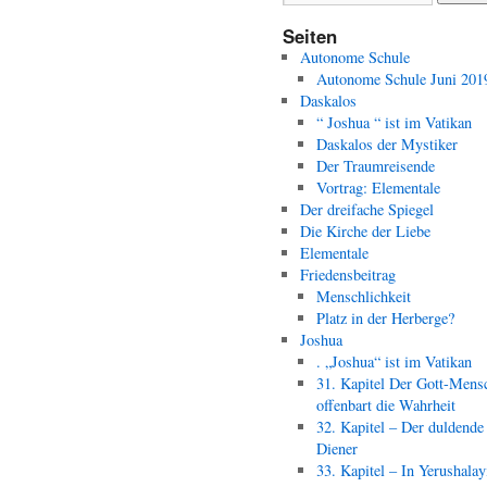
Seiten
Autonome Schule
Autonome Schule Juni 201
Daskalos
“ Joshua “ ist im Vatikan
Daskalos der Mystiker
Der Traumreisende
Vortrag: Elementale
Der dreifache Spiegel
Die Kirche der Liebe
Elementale
Friedensbeitrag
Menschlichkeit
Platz in der Herberge?
Joshua
. „Joshua“ ist im Vatikan
31. Kapitel Der Gott-Mens
offenbart die Wahrheit
32. Kapitel – Der duldende
Diener
33. Kapitel – In Yerushala