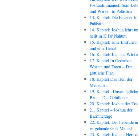
JoshuaImmanuel: Sein Leb
und Wirken in Palästina
13. Kapitel: Die Essener in
Palästina
14. Kapitel: Joshua lehrt u
heilt in K’far Nahum
15. Kapitel: Eine Entführu
und eine Heirat
16. Kapitel: Joshuas Wirk
17. Kapitel In Gedanken,
Worten und Taten – Der
göttliche Plan
18. Kapitel Das Heil der
Menschen
19. Kapitel : Unser täglich
Brot – Die Gefallenen
20. Kapitel: Joshua der Trö
21. Kapitel – Joshua der
Barmherzige
22. Kapitel: Der liebende u
vergebende Gott-Mensch
23. Kapitel: Joshua, Herr d