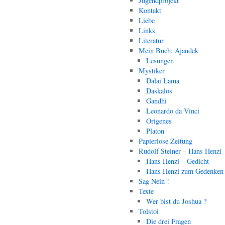
Jugendprojekt
Kontakt
Liebe
Links
Literatur
Mein Buch: Ajandek
Lesungen
Mystiker
Dalai Lama
Daskalos
Gandhi
Leonardo da Vinci
Origenes
Platon
Papierlose Zeitung
Rudolf Steiner – Hans Henzi
Hans Henzi – Gedicht
Hans Henzi zum Gedenken
Sag Nein !
Texte
Wer bist du Joshua ?
Tolstoi
Die drei Fragen