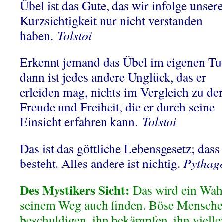
Übel ist das Gute, das wir infolge unser
Kurzsichtigkeit nur nicht verstanden
haben.
Tolstoi
Erkennt jemand das Übel im eigenen Tu
dann ist jedes andere Unglück, das er
erleiden mag, nichts im Vergleich zu de
Freude und Freiheit, die er durch seine
Einsicht erfahren kann.
Tolstoi
Das ist das göttliche Lebensgesetz; das
besteht. Alles andere ist nichtig.
Pythag
Des Mystikers Sicht:
Das wird ein Wahr
seinem Weg auch finden. Böse Mensche
beschuldigen, ihn bekämpfen, ihn vielle