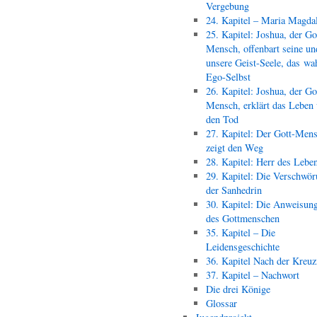
Vergebung
24. Kapitel – Maria Magda
25. Kapitel: Joshua, der Go
Mensch, offenbart seine un
unsere Geist-Seele, das wa
Ego-Selbst
26. Kapitel: Joshua, der Go
Mensch, erklärt das Leben
den Tod
27. Kapitel: Der Gott-Men
zeigt den Weg
28. Kapitel: Herr des Lebe
29. Kapitel: Die Verschwör
der Sanhedrin
30. Kapitel: Die Anweisun
des Gottmenschen
35. Kapitel – Die
Leidensgeschichte
36. Kapitel Nach der Kreu
37. Kapitel – Nachwort
Die drei Könige
Glossar