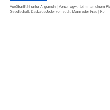
Veröffentlicht unter
Allgemein
|
Verschlagwortet mit
an einem Pl
Gesellschaft
,
Daskalos/Jeder von euch
,
Mann oder Frau
|
Komme