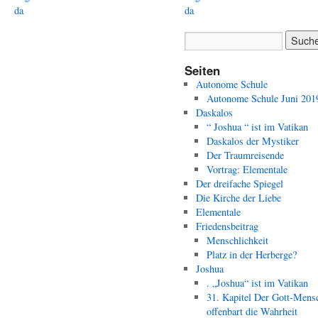
da
da
Seiten
Autonome Schule
Autonome Schule Juni 201
Daskalos
“ Joshua “ ist im Vatikan
Daskalos der Mystiker
Der Traumreisende
Vortrag: Elementale
Der dreifache Spiegel
Die Kirche der Liebe
Elementale
Friedensbeitrag
Menschlichkeit
Platz in der Herberge?
Joshua
. „Joshua“ ist im Vatikan
31. Kapitel Der Gott-Mens
offenbart die Wahrheit