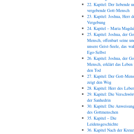
22. Kapitel: Der liebende u
vergebende Gott-Mensch
23. Kapitel: Joshua, Herr d
Vergebung
24. Kapitel – Maria Magda
25. Kapitel: Joshua, der Go
Mensch, offenbart seine un
unsere Geist-Seele, das wa
Ego-Selbst
26. Kapitel: Joshua, der Go
Mensch, erklärt das Leben
den Tod
27. Kapitel: Der Gott-Men
zeigt den Weg
28. Kapitel: Herr des Lebe
29. Kapitel: Die Verschwör
der Sanhedrin
30. Kapitel: Die Anweisun
des Gottmenschen
35. Kapitel – Die
Leidensgeschichte
36. Kapitel Nach der Kreu