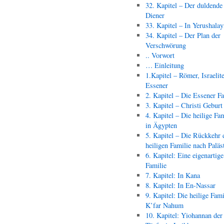
32. Kapitel – Der duldende
Diener
33. Kapitel – In Yerushala
34. Kapitel – Der Plan der
Verschwörung
.. Vorwort
… Einleitung
1.Kapitel – Römer, Israelit
Essener
2. Kapitel – Die Essener F
3. Kapitel – Christi Geburt
4. Kapitel – Die heilige Fam
in Ägypten
5. Kapitel – Die Rückkehr 
heiligen Familie nach Paläs
6. Kapitel: Eine eigenartige
Familie
7. Kapitel: In Kana
8. Kapitel: In En-Nassar
9. Kapitel: Die heilige Fami
K’far Nahum
10. Kapitel: Yiohannan der