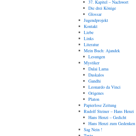
37. Kapitel – Nachwort
Die drei Könige
Glossar
Jugendprojekt
Kontakt
Liebe
Links
Literatur
Mein Buch: Ajandek
Lesungen
Mystiker
Dalai Lama
Daskalos
Gandhi
Leonardo da Vinci
Origenes
Platon
Papierlose Zeitung
Rudolf Steiner – Hans Henzi
Hans Henzi – Gedicht
Hans Henzi zum Gedenken
Sag Nein !
Texte