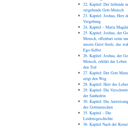
22. Kapitel: Der liebende u
vergebende Gott-Mensch
23. Kapitel: Joshua, Herr d
Vergebung
24. Kapitel – Maria Magda
25. Kapitel: Joshua, der Go
Mensch, offenbart seine un
unsere Geist-Seele, das wa
Ego-Selbst
26. Kapitel: Joshua, der Go
Mensch, erklärt das Leben
den Tod
27. Kapitel: Der Gott-Men
zeigt den Weg
28. Kapitel: Herr des Lebe
29. Kapitel: Die Verschwör
der Sanhedrin
30. Kapitel: Die Anweisun
des Gottmenschen
35. Kapitel – Die
Leidensgeschichte
36. Kapitel Nach der Kreu