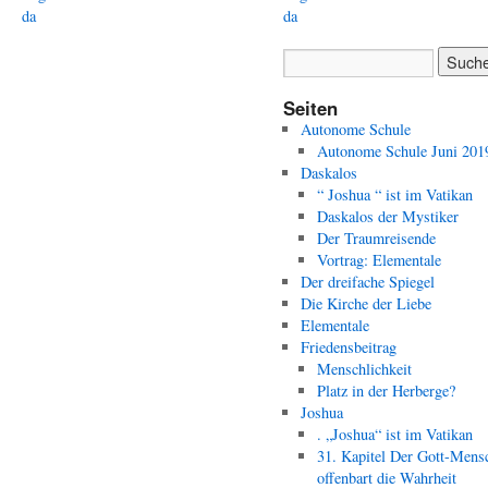
da
da
Seiten
Autonome Schule
Autonome Schule Juni 201
Daskalos
“ Joshua “ ist im Vatikan
Daskalos der Mystiker
Der Traumreisende
Vortrag: Elementale
Der dreifache Spiegel
Die Kirche der Liebe
Elementale
Friedensbeitrag
Menschlichkeit
Platz in der Herberge?
Joshua
. „Joshua“ ist im Vatikan
31. Kapitel Der Gott-Mens
offenbart die Wahrheit