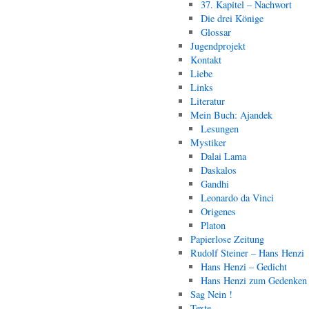
37. Kapitel – Nachwort
Die drei Könige
Glossar
Jugendprojekt
Kontakt
Liebe
Links
Literatur
Mein Buch: Ajandek
Lesungen
Mystiker
Dalai Lama
Daskalos
Gandhi
Leonardo da Vinci
Origenes
Platon
Papierlose Zeitung
Rudolf Steiner – Hans Henzi
Hans Henzi – Gedicht
Hans Henzi zum Gedenken
Sag Nein !
Texte