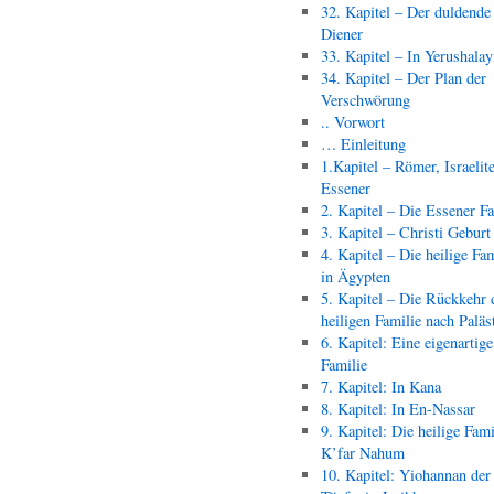
32. Kapitel – Der duldende
Diener
33. Kapitel – In Yerushala
34. Kapitel – Der Plan der
Verschwörung
.. Vorwort
… Einleitung
1.Kapitel – Römer, Israelit
Essener
2. Kapitel – Die Essener F
3. Kapitel – Christi Geburt
4. Kapitel – Die heilige Fam
in Ägypten
5. Kapitel – Die Rückkehr 
heiligen Familie nach Paläs
6. Kapitel: Eine eigenartige
Familie
7. Kapitel: In Kana
8. Kapitel: In En-Nassar
9. Kapitel: Die heilige Fami
K’far Nahum
10. Kapitel: Yiohannan der