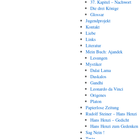
37. Kapitel – Nachwort
Die drei Könige
Glossar
Jugendprojekt
Kontakt
Liebe
Links
Literatur
Mein Buch: Ajandek
Lesungen
Mystiker
Dalai Lama
Daskalos
Gandhi
Leonardo da Vinci
Origenes
Platon
Papierlose Zeitung
Rudolf Steiner – Hans Henzi
Hans Henzi – Gedicht
Hans Henzi zum Gedenken
Sag Nein !
Texte