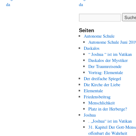
da
da
Seiten
Autonome Schule
Autonome Schule Juni 201
Daskalos
“ Joshua “ ist im Vatikan
Daskalos der Mystiker
Der Traumreisende
Vortrag: Elementale
Der dreifache Spiegel
Die Kirche der Liebe
Elementale
Friedensbeitrag
Menschlichkeit
Platz in der Herberge?
Joshua
. „Joshua“ ist im Vatikan
31. Kapitel Der Gott-Mens
offenbart die Wahrheit