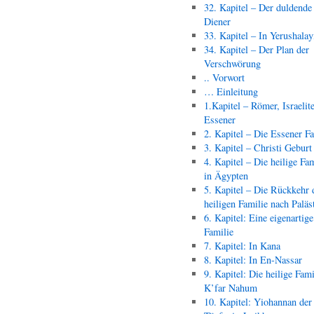
32. Kapitel – Der duldende
Diener
33. Kapitel – In Yerushala
34. Kapitel – Der Plan der
Verschwörung
.. Vorwort
… Einleitung
1.Kapitel – Römer, Israelit
Essener
2. Kapitel – Die Essener F
3. Kapitel – Christi Geburt
4. Kapitel – Die heilige Fam
in Ägypten
5. Kapitel – Die Rückkehr 
heiligen Familie nach Paläs
6. Kapitel: Eine eigenartige
Familie
7. Kapitel: In Kana
8. Kapitel: In En-Nassar
9. Kapitel: Die heilige Fami
K’far Nahum
10. Kapitel: Yiohannan der