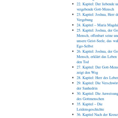
22. Kapitel: Der liebende u
vergebende Gott-Mensch
23. Kapitel: Joshua, Herr d
Vergebung
24. Kapitel – Maria Magda
25. Kapitel: Joshua, der Go
Mensch, offenbart seine un
unsere Geist-Seele, das wa
Ego-Selbst
26. Kapitel: Joshua, der Go
Mensch, erklärt das Leben
den Tod
27. Kapitel: Der Gott-Men
zeigt den Weg
28. Kapitel: Herr des Lebe
29. Kapitel: Die Verschwör
der Sanhedrin
30. Kapitel: Die Anweisun
des Gottmenschen
35. Kapitel – Die
Leidensgeschichte
36. Kapitel Nach der Kreu