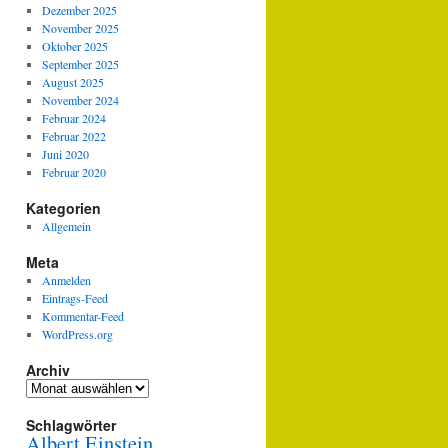
Dezember 2025
November 2025
Oktober 2025
September 2025
August 2025
November 2024
Februar 2024
Februar 2022
Juni 2020
Februar 2020
Kategorien
Allgemein
Meta
Anmelden
Eintrags-Feed
Kommentar-Feed
WordPress.org
Archiv
Archiv
Schlagwörter
Albert Einstein