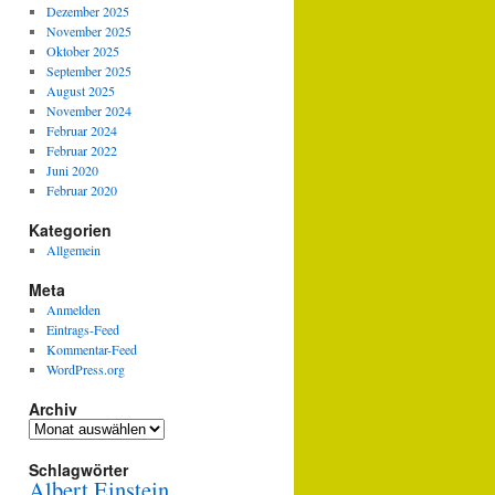
Dezember 2025
November 2025
Oktober 2025
September 2025
August 2025
November 2024
Februar 2024
Februar 2022
Juni 2020
Februar 2020
Kategorien
Allgemein
Meta
Anmelden
Eintrags-Feed
Kommentar-Feed
WordPress.org
Archiv
Archiv
Schlagwörter
Albert Einstein