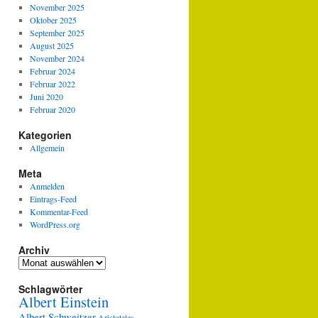
November 2025
Oktober 2025
September 2025
August 2025
November 2024
Februar 2024
Februar 2022
Juni 2020
Februar 2020
Kategorien
Allgemein
Meta
Anmelden
Eintrags-Feed
Kommentar-Feed
WordPress.org
Archiv
Archiv
Schlagwörter
Albert Einstein
Albert Schweitzer
Aristoteles