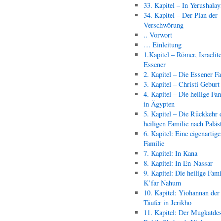
33. Kapitel – In Yerushala
34. Kapitel – Der Plan der
Verschwörung
.. Vorwort
… Einleitung
1.Kapitel – Römer, Israelit
Essener
2. Kapitel – Die Essener F
3. Kapitel – Christi Geburt
4. Kapitel – Die heilige Fam
in Ägypten
5. Kapitel – Die Rückkehr 
heiligen Familie nach Paläs
6. Kapitel: Eine eigenartige
Familie
7. Kapitel: In Kana
8. Kapitel: In En-Nassar
9. Kapitel: Die heilige Fami
K’far Nahum
10. Kapitel: Yiohannan der
Täufer in Jerikho
11. Kapitel: Der Mugkatde