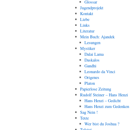
Glossar
Jugendprojekt
Kontakt
Liebe
Links
Literatur
Mein Buch: Ajandek
Lesungen
Mystiker
Dalai Lama
Daskalos
Gandhi
Leonardo da Vinci
Origenes
Platon
Papierlose Zeitung
Rudolf Steiner – Hans Henzi
Hans Henzi – Gedicht
Hans Henzi zum Gedenken
Sag Nein !
Texte
Wer bist du Joshua ?
Tolstoi