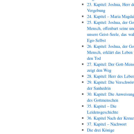
23. Kapitel: Joshua, Herr d
Vergebung
24. Kapitel – Maria Magda
25. Kapitel: Joshua, der Go
Mensch, offenbart seine un
unsere Geist-Seele, das wa
Ego-Selbst
26. Kapitel: Joshua, der Go
Mensch, erklärt das Leben
den Tod
27. Kapitel: Der Gott-Men
zeigt den Weg
28. Kapitel: Herr des Lebe
29. Kapitel: Die Verschwör
der Sanhedrin
30. Kapitel: Die Anweisun
des Gottmenschen
35. Kapitel – Die
Leidensgeschichte
36. Kapitel Nach der Kreu
37. Kapitel – Nachwort
Die drei Könige