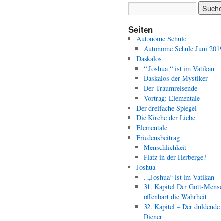
Seiten
Autonome Schule
Autonome Schule Juni 201
Daskalos
“ Joshua “ ist im Vatikan
Daskalos der Mystiker
Der Traumreisende
Vortrag: Elementale
Der dreifache Spiegel
Die Kirche der Liebe
Elementale
Friedensbeitrag
Menschlichkeit
Platz in der Herberge?
Joshua
. „Joshua“ ist im Vatikan
31. Kapitel Der Gott-Mens
offenbart die Wahrheit
32. Kapitel – Der duldende
Diener