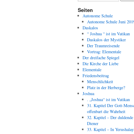
Seiten
Autonome Schule
Autonome Schule Juni 201
Daskalos
“ Joshua “ ist im Vatikan
Daskalos der Mystiker
Der Traumreisende
Vortrag: Elementale
Der dreifache Spiegel
Die Kirche der Liebe
Elementale
Friedensbeitrag
Menschlichkeit
Platz in der Herberge?
Joshua
. „Joshua“ ist im Vatikan
31. Kapitel Der Gott-Mens
offenbart die Wahrheit
32. Kapitel – Der duldende
Diener
33. Kapitel – In Yerushala