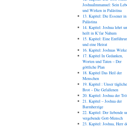
JoshuaImmanuel: Sein Leb
und Wirken in Palästina
13. Kapitel: Die Essener in
Palästina
14. Kapitel: Joshua lehrt u
heilt in K’far Nahum
15. Kapitel: Eine Entführu
und eine Heirat
16. Kapitel: Joshuas Wirk
17. Kapitel In Gedanken,
Worten und Taten – Der
göttliche Plan
18. Kapitel Das Heil der
Menschen
19. Kapitel : Unser täglich
Brot – Die Gefallenen
20. Kapitel: Joshua der Trö
21. Kapitel – Joshua der
Barmherzige
22. Kapitel: Der liebende u
vergebende Gott-Mensch
23. Kapitel: Joshua, Herr d