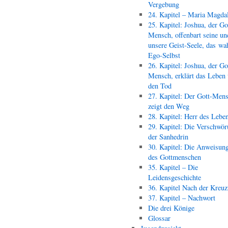
Vergebung
24. Kapitel – Maria Magda
25. Kapitel: Joshua, der Go
Mensch, offenbart seine un
unsere Geist-Seele, das wa
Ego-Selbst
26. Kapitel: Joshua, der Go
Mensch, erklärt das Leben
den Tod
27. Kapitel: Der Gott-Men
zeigt den Weg
28. Kapitel: Herr des Lebe
29. Kapitel: Die Verschwör
der Sanhedrin
30. Kapitel: Die Anweisun
des Gottmenschen
35. Kapitel – Die
Leidensgeschichte
36. Kapitel Nach der Kreu
37. Kapitel – Nachwort
Die drei Könige
Glossar