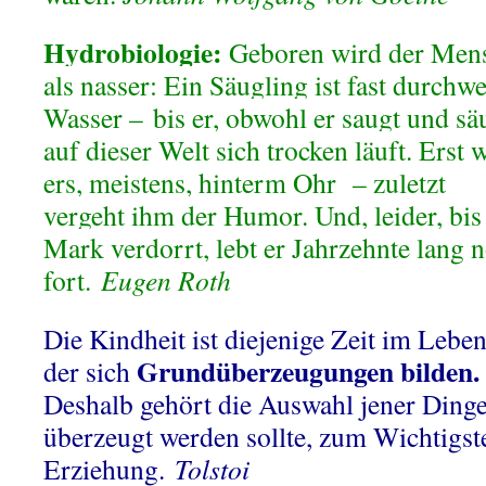
Hydrobiologie:
Geboren wird der Men
als nasser: Ein Säugling ist fast durchw
Wasser – bis er, obwohl er saugt und säu
auf dieser Welt sich trocken läuft. Erst 
ers, meistens, hinterm Ohr – zuletzt
vergeht ihm der Humor. Und, leider, bis
Mark verdorrt, lebt er Jahrzehnte lang 
fort.
Eugen Roth
Die Kindheit ist diejenige Zeit im Leben
Grundüberzeugungen bilden.
der sich
Deshalb gehört die Auswahl jener Ding
überzeugt werden sollte, zum Wichtigst
Erziehung.
Tolstoi