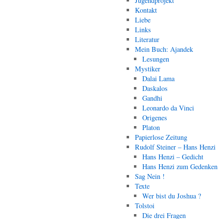
Jugendprojekt
Kontakt
Liebe
Links
Literatur
Mein Buch: Ajandek
Lesungen
Mystiker
Dalai Lama
Daskalos
Gandhi
Leonardo da Vinci
Origenes
Platon
Papierlose Zeitung
Rudolf Steiner – Hans Henzi
Hans Henzi – Gedicht
Hans Henzi zum Gedenken
Sag Nein !
Texte
Wer bist du Joshua ?
Tolstoi
Die drei Fragen