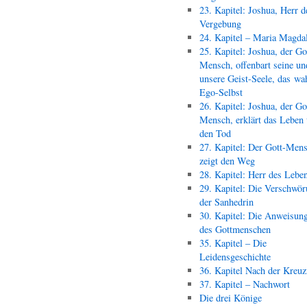
23. Kapitel: Joshua, Herr d
Vergebung
24. Kapitel – Maria Magda
25. Kapitel: Joshua, der Go
Mensch, offenbart seine un
unsere Geist-Seele, das wa
Ego-Selbst
26. Kapitel: Joshua, der Go
Mensch, erklärt das Leben
den Tod
27. Kapitel: Der Gott-Men
zeigt den Weg
28. Kapitel: Herr des Lebe
29. Kapitel: Die Verschwör
der Sanhedrin
30. Kapitel: Die Anweisun
des Gottmenschen
35. Kapitel – Die
Leidensgeschichte
36. Kapitel Nach der Kreu
37. Kapitel – Nachwort
Die drei Könige