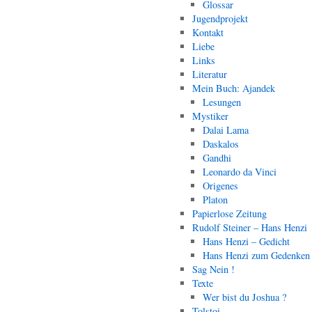
Glossar
Jugendprojekt
Kontakt
Liebe
Links
Literatur
Mein Buch: Ajandek
Lesungen
Mystiker
Dalai Lama
Daskalos
Gandhi
Leonardo da Vinci
Origenes
Platon
Papierlose Zeitung
Rudolf Steiner – Hans Henzi
Hans Henzi – Gedicht
Hans Henzi zum Gedenken
Sag Nein !
Texte
Wer bist du Joshua ?
Tolstoi