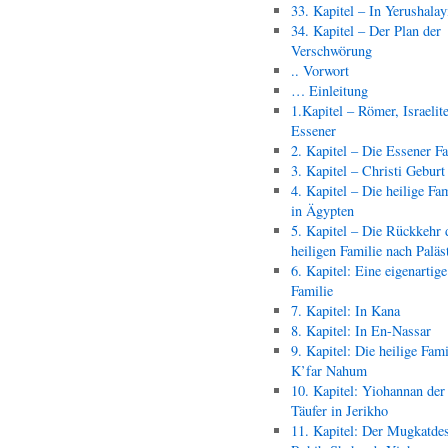
33. Kapitel – In Yerushala
34. Kapitel – Der Plan der
Verschwörung
.. Vorwort
… Einleitung
1.Kapitel – Römer, Israelit
Essener
2. Kapitel – Die Essener F
3. Kapitel – Christi Geburt
4. Kapitel – Die heilige Fam
in Ägypten
5. Kapitel – Die Rückkehr 
heiligen Familie nach Paläs
6. Kapitel: Eine eigenartige
Familie
7. Kapitel: In Kana
8. Kapitel: In En-Nassar
9. Kapitel: Die heilige Fami
K’far Nahum
10. Kapitel: Yiohannan der
Täufer in Jerikho
11. Kapitel: Der Mugkatde