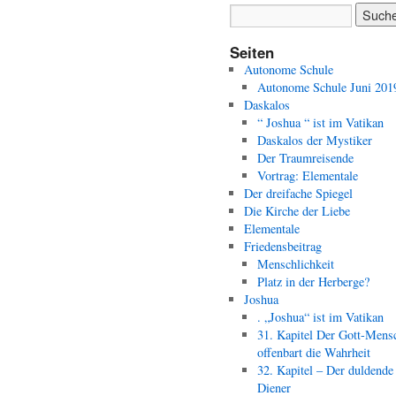
Seiten
Autonome Schule
Autonome Schule Juni 201
Daskalos
“ Joshua “ ist im Vatikan
Daskalos der Mystiker
Der Traumreisende
Vortrag: Elementale
Der dreifache Spiegel
Die Kirche der Liebe
Elementale
Friedensbeitrag
Menschlichkeit
Platz in der Herberge?
Joshua
. „Joshua“ ist im Vatikan
31. Kapitel Der Gott-Mens
offenbart die Wahrheit
32. Kapitel – Der duldende
Diener