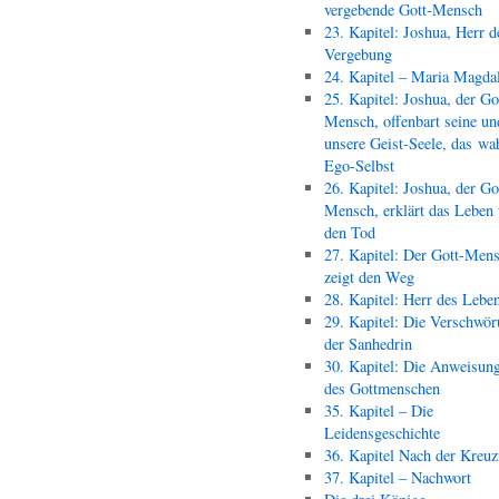
vergebende Gott-Mensch
23. Kapitel: Joshua, Herr d
Vergebung
24. Kapitel – Maria Magda
25. Kapitel: Joshua, der Go
Mensch, offenbart seine un
unsere Geist-Seele, das wa
Ego-Selbst
26. Kapitel: Joshua, der Go
Mensch, erklärt das Leben
den Tod
27. Kapitel: Der Gott-Men
zeigt den Weg
28. Kapitel: Herr des Lebe
29. Kapitel: Die Verschwör
der Sanhedrin
30. Kapitel: Die Anweisun
des Gottmenschen
35. Kapitel – Die
Leidensgeschichte
36. Kapitel Nach der Kreu
37. Kapitel – Nachwort