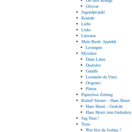
Die drei Könige
Glossar
Jugendprojekt
Kontakt
Liebe
Links
Literatur
Mein Buch: Ajandek
Lesungen
Mystiker
Dalai Lama
Daskalos
Gandhi
Leonardo da Vinci
Origenes
Platon
Papierlose Zeitung
Rudolf Steiner – Hans Henzi
Hans Henzi – Gedicht
Hans Henzi zum Gedenken
Sag Nein !
Texte
Wer bist du Joshua ?