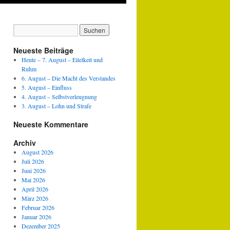
Neueste Beiträge
Heute – 7. August – Eitelkeit und
Ruhm
6. August – Die Macht des Verstandes
5. August – Einfluss
4. August – Selbstverleugnung
3. August – Lohn und Strafe
Neueste Kommentare
Archiv
August 2026
Juli 2026
vertiefung
Juni 2026
Mai 2026
April 2026
März 2026
Februar 2026
Januar 2026
Dezember 2025