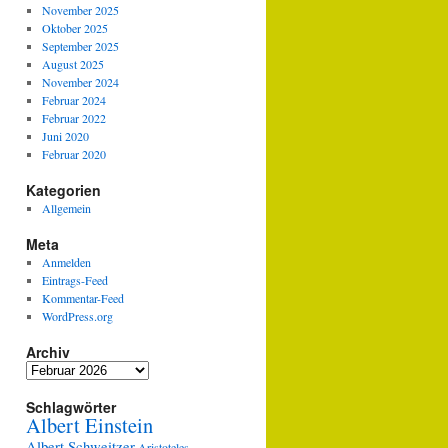
November 2025
Oktober 2025
September 2025
August 2025
November 2024
Februar 2024
Februar 2022
Juni 2020
Februar 2020
Kategorien
Allgemein
Meta
Anmelden
Eintrags-Feed
Kommentar-Feed
WordPress.org
Archiv
Archiv
Schlagwörter
Albert Einstein
Albert Schweitzer
Aristoteles