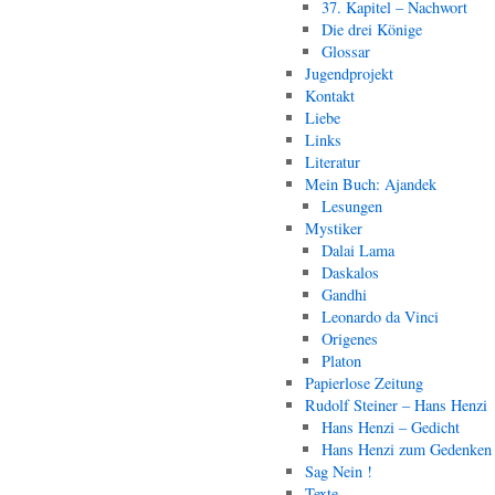
37. Kapitel – Nachwort
Die drei Könige
Glossar
Jugendprojekt
Kontakt
Liebe
Links
Literatur
Mein Buch: Ajandek
Lesungen
Mystiker
Dalai Lama
Daskalos
Gandhi
Leonardo da Vinci
Origenes
Platon
Papierlose Zeitung
Rudolf Steiner – Hans Henzi
Hans Henzi – Gedicht
Hans Henzi zum Gedenken
Sag Nein !
Texte