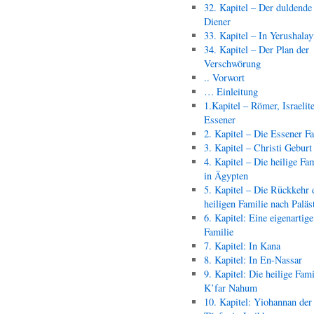
32. Kapitel – Der duldende
Diener
33. Kapitel – In Yerushala
34. Kapitel – Der Plan der
Verschwörung
.. Vorwort
… Einleitung
1.Kapitel – Römer, Israelit
Essener
2. Kapitel – Die Essener F
3. Kapitel – Christi Geburt
4. Kapitel – Die heilige Fam
in Ägypten
5. Kapitel – Die Rückkehr 
heiligen Familie nach Paläs
6. Kapitel: Eine eigenartige
Familie
7. Kapitel: In Kana
8. Kapitel: In En-Nassar
9. Kapitel: Die heilige Fami
K’far Nahum
10. Kapitel: Yiohannan der