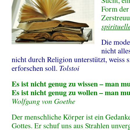
Sucht, ei
Form der
Zerstreu
spirituell
Die mode
nicht alle
nicht durch Religion unterstützt, weiss s
erforschen soll.
Tolstoi
Es ist nicht genug zu wissen – man m
Es ist nicht genug zu wollen – man m
Wolfgang von Goethe
Der menschliche Körper ist ein Gedanke
Gottes. Er schuf uns aus Strahlen unver