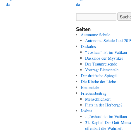
da
da
Seiten
Autonome Schule
Autonome Schule Juni 201
Daskalos
“ Joshua “ ist im Vatikan
Daskalos der Mystiker
Der Traumreisende
Vortrag: Elementale
Der dreifache Spiegel
Die Kirche der Liebe
Elementale
Friedensbeitrag
Menschlichkeit
Platz in der Herberge?
Joshua
. „Joshua“ ist im Vatikan
31. Kapitel Der Gott-Mens
offenbart die Wahrheit