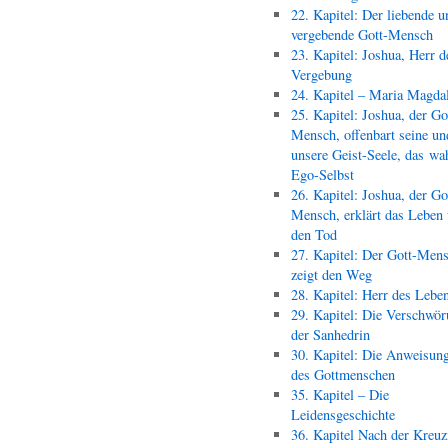
22. Kapitel: Der liebende u
vergebende Gott-Mensch
23. Kapitel: Joshua, Herr d
Vergebung
24. Kapitel – Maria Magda
25. Kapitel: Joshua, der Go
Mensch, offenbart seine un
unsere Geist-Seele, das wa
Ego-Selbst
26. Kapitel: Joshua, der Go
Mensch, erklärt das Leben
den Tod
27. Kapitel: Der Gott-Men
zeigt den Weg
28. Kapitel: Herr des Lebe
29. Kapitel: Die Verschwör
der Sanhedrin
30. Kapitel: Die Anweisun
des Gottmenschen
35. Kapitel – Die
Leidensgeschichte
36. Kapitel Nach der Kreu