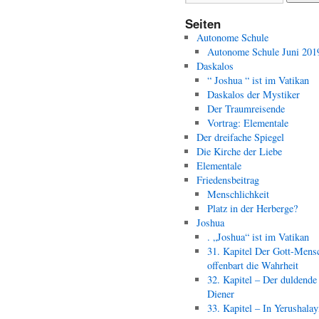
Seiten
Autonome Schule
Autonome Schule Juni 201
Daskalos
“ Joshua “ ist im Vatikan
Daskalos der Mystiker
Der Traumreisende
Vortrag: Elementale
Der dreifache Spiegel
Die Kirche der Liebe
Elementale
Friedensbeitrag
Menschlichkeit
Platz in der Herberge?
Joshua
. „Joshua“ ist im Vatikan
31. Kapitel Der Gott-Mens
offenbart die Wahrheit
32. Kapitel – Der duldende
Diener
33. Kapitel – In Yerushala