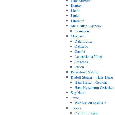
Jugendprojekt
Kontakt
Liebe
Links
Literatur
Mein Buch: Ajandek
Lesungen
Mystiker
Dalai Lama
Daskalos
Gandhi
Leonardo da Vinci
Origenes
Platon
Papierlose Zeitung
Rudolf Steiner – Hans Henzi
Hans Henzi – Gedicht
Hans Henzi zum Gedenken
Sag Nein !
Texte
Wer bist du Joshua ?
Tolstoi
Die drei Fragen