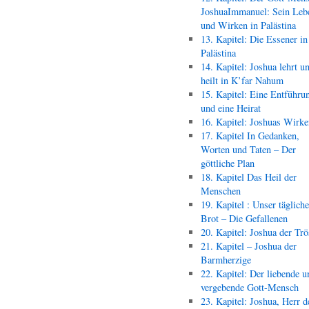
JoshuaImmanuel: Sein Leb
und Wirken in Palästina
13. Kapitel: Die Essener in
Palästina
14. Kapitel: Joshua lehrt u
heilt in K’far Nahum
15. Kapitel: Eine Entführu
und eine Heirat
16. Kapitel: Joshuas Wirk
17. Kapitel In Gedanken,
Worten und Taten – Der
göttliche Plan
18. Kapitel Das Heil der
Menschen
19. Kapitel : Unser täglich
Brot – Die Gefallenen
20. Kapitel: Joshua der Trö
21. Kapitel – Joshua der
Barmherzige
22. Kapitel: Der liebende u
vergebende Gott-Mensch
23. Kapitel: Joshua, Herr d