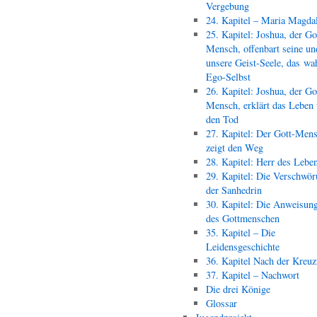
Vergebung
24. Kapitel – Maria Magda
25. Kapitel: Joshua, der Go
Mensch, offenbart seine un
unsere Geist-Seele, das wa
Ego-Selbst
26. Kapitel: Joshua, der Go
Mensch, erklärt das Leben
den Tod
27. Kapitel: Der Gott-Men
zeigt den Weg
28. Kapitel: Herr des Lebe
29. Kapitel: Die Verschwör
der Sanhedrin
30. Kapitel: Die Anweisun
des Gottmenschen
35. Kapitel – Die
Leidensgeschichte
36. Kapitel Nach der Kreu
37. Kapitel – Nachwort
Die drei Könige
Glossar