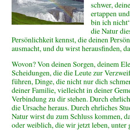
schwer, dein
ertappen und
bin ich nicht
die Natur die
Persönlichkeit kennst, die deinen Persö
ausmacht, und du wirst herausfinden, das
Wovon? Von deinen Sorgen, deinem El
Scheidungen, die die Leute zur Verzwe
führen, Dinge, die nicht nur dich schmer
deiner Familie, vielleicht in deiner Geme
Verbindung zu dir stehen. Durch ehrlich
die Ursache heraus. Durch ehrliches St
Natur wirst du zum Schluss kommen, das
oder weiblich, die wir jetzt leben, unte