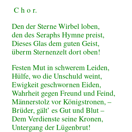
C
h
o
r.
Den der Sterne Wirbel loben,
den des Seraphs Hymne preist,
Dieses Glas dem guten Geist,
überm Sternenzelt dort oben!
Festen Mut in schwerem Leiden,
Hülfe, wo die Unschuld weint,
Ewigkeit geschwornen Eiden,
Wahrheit gegen Freund und Feind,
Männerstolz vor Königstronen, –
Brüder, gält’ es Gut und Blut –
Dem Verdienste seine Kronen,
Untergang der Lügenbrut!