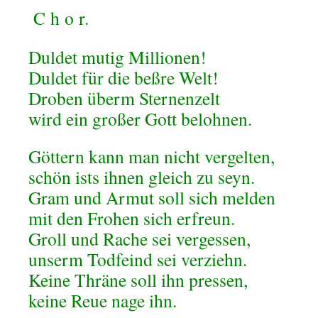
C
h
o
r.
Duldet mutig Millionen!
Duldet für die beßre Welt!
Droben überm Sternenzelt
wird ein großer Gott belohnen.
Göttern kann man nicht vergelten,
schön ists ihnen gleich zu seyn.
Gram und Armut soll sich melden
mit den Frohen sich erfreun.
Groll und Rache sei vergessen,
unserm Todfeind sei verziehn.
Keine Thräne soll ihn pressen,
keine Reue nage ihn.