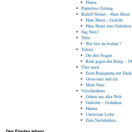
Platon
Papierlose Zeitung
Rudolf Steiner – Hans Henzi
Hans Henzi – Gedicht
Hans Henzi zum Gedenken
Sag Nein !
Texte
Wer bist du Joshua ?
Tolstoi
Die drei Fragen
Rede gegen den Krieg – 19
Über mich
Erste Begegnung mit Dask
Grossvater und ich
Mein Vater
Verschiedenes
Gebete aus aller Welt
Gedichte – Gedanken
Humor
Universale Liebe
Zum Nachdenken…
Den Frieden leben!