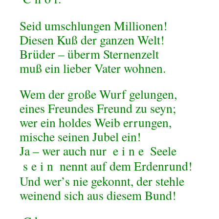
Seid umschlungen Millionen!
Diesen Kuß der ganzen Welt!
Brüder – überm Sternenzelt
muß ein lieber Vater wohnen.
Wem der große Wurf gelungen,
eines Freundes Freund zu seyn;
wer ein holdes Weib errungen,
mische seinen Jubel ein!
Ja – wer auch nur
e
i
n
e
Seele
s
e
i
n
nennt auf dem Erdenrund!
Und wer’s nie gekonnt, der stehle
weinend sich aus diesem Bund!