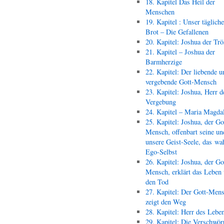
18. Kapitel Das Heil der
Menschen
19. Kapitel : Unser täglich
Brot – Die Gefallenen
20. Kapitel: Joshua der Trö
21. Kapitel – Joshua der
Barmherzige
22. Kapitel: Der liebende u
vergebende Gott-Mensch
23. Kapitel: Joshua, Herr d
Vergebung
24. Kapitel – Maria Magda
25. Kapitel: Joshua, der Go
Mensch, offenbart seine un
unsere Geist-Seele, das wa
Ego-Selbst
26. Kapitel: Joshua, der Go
Mensch, erklärt das Leben
den Tod
27. Kapitel: Der Gott-Men
zeigt den Weg
28. Kapitel: Herr des Lebe
29. Kapitel: Die Verschwör