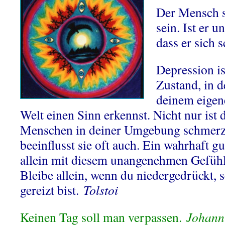
Der Mensch so
sein. Ist er u
dass er sich 
Depression is
Zustand, in 
deinem eigen
Welt einen Sinn erkennst. Nicht nur ist 
Menschen in deiner Umgebung schmerzl
beeinflusst sie oft auch. Ein wahrhaft g
allein mit diesem unangenehmen Gefühl 
Bleibe allein, wenn du niedergedrückt, 
gereizt bist.
Tolstoi
Keinen Tag soll man verpassen.
Johann