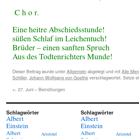
C
h
o
r.
Eine heitre Abschiedsstunde!
süßen Schlaf im Leichentuch!
Brüder – einen sanften Spruch
Aus des Todtenrichters Munde!
Dieser Beitrag wurde unter
Allgemein
abgelegt und mit
Alle Me
Schiller
,
Johann Wolfgang von Goethe
verschlagwortet. Setze e
←
27. Juni – Bemühungen
Schlagwörter
Schlagwörter
Albert
Albert
Einstein
Einstein
Albert
Albert
Aristotel
Aristotel