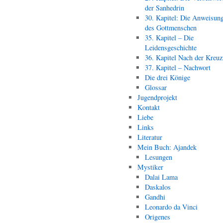
der Sanhedrin
30. Kapitel: Die Anweisun
des Gottmenschen
35. Kapitel – Die
Leidensgeschichte
36. Kapitel Nach der Kreu
37. Kapitel – Nachwort
Die drei Könige
Glossar
Jugendprojekt
Kontakt
Liebe
Links
Literatur
Mein Buch: Ajandek
Lesungen
Mystiker
Dalai Lama
Daskalos
Gandhi
Leonardo da Vinci
Origenes