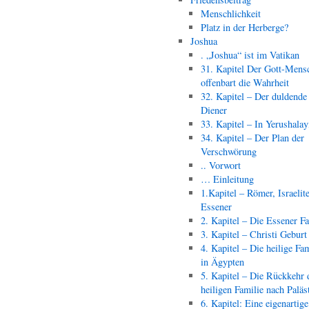
Menschlichkeit
Platz in der Herberge?
Joshua
. „Joshua“ ist im Vatikan
31. Kapitel Der Gott-Mens
offenbart die Wahrheit
32. Kapitel – Der duldende
Diener
33. Kapitel – In Yerushala
34. Kapitel – Der Plan der
Verschwörung
.. Vorwort
… Einleitung
1.Kapitel – Römer, Israelit
Essener
2. Kapitel – Die Essener F
3. Kapitel – Christi Geburt
4. Kapitel – Die heilige Fam
in Ägypten
5. Kapitel – Die Rückkehr 
heiligen Familie nach Paläs
6. Kapitel: Eine eigenartige