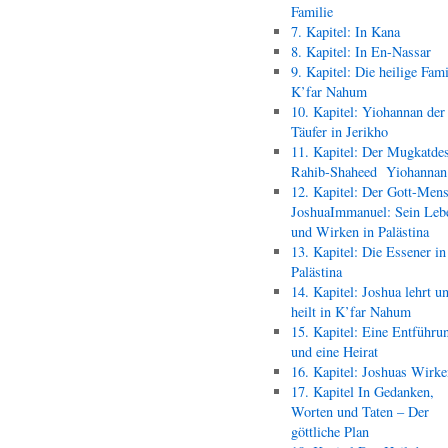
Familie
7. Kapitel: In Kana
8. Kapitel: In En-Nassar
9. Kapitel: Die heilige Fami
K’far Nahum
10. Kapitel: Yiohannan der
Täufer in Jerikho
11. Kapitel: Der Mugkatde
Rahib-Shaheed Yiohann
12. Kapitel: Der Gott-Men
JoshuaImmanuel: Sein Leb
und Wirken in Palästina
13. Kapitel: Die Essener in
Palästina
14. Kapitel: Joshua lehrt u
heilt in K’far Nahum
15. Kapitel: Eine Entführu
und eine Heirat
16. Kapitel: Joshuas Wirk
17. Kapitel In Gedanken,
Worten und Taten – Der
göttliche Plan