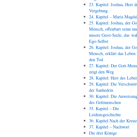
23. Kapitel: Joshua, Herr d
Vergebung
24. Kapitel – Maria Magda
25. Kapitel: Joshua, der Go
Mensch, offenbart seine un
unsere Geist-Seele, das wa
Ego-Selbst
26. Kapitel: Joshua, der Go
Mensch, erklärt das Leben
den Tod
27. Kapitel: Der Gott-Men
zeigt den Weg
28. Kapitel: Herr des Lebe
29. Kapitel: Die Verschwör
der Sanhedrin
30. Kapitel: Die Anweisun
des Gottmenschen
35. Kapitel – Die
Leidensgeschichte
36. Kapitel Nach der Kreu
37. Kapitel – Nachwort
Die drei Könige