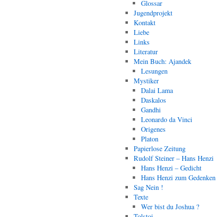
Glossar
Jugendprojekt
Kontakt
Liebe
Links
Literatur
Mein Buch: Ajandek
Lesungen
Mystiker
Dalai Lama
Daskalos
Gandhi
Leonardo da Vinci
Origenes
Platon
Papierlose Zeitung
Rudolf Steiner – Hans Henzi
Hans Henzi – Gedicht
Hans Henzi zum Gedenken
Sag Nein !
Texte
Wer bist du Joshua ?
Tolstoi