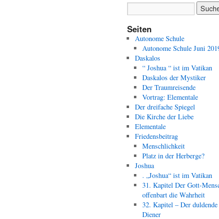
Seiten
Autonome Schule
Autonome Schule Juni 201
Daskalos
“ Joshua “ ist im Vatikan
Daskalos der Mystiker
Der Traumreisende
Vortrag: Elementale
Der dreifache Spiegel
Die Kirche der Liebe
Elementale
Friedensbeitrag
Menschlichkeit
Platz in der Herberge?
Joshua
. „Joshua“ ist im Vatikan
31. Kapitel Der Gott-Mens
offenbart die Wahrheit
32. Kapitel – Der duldende
Diener