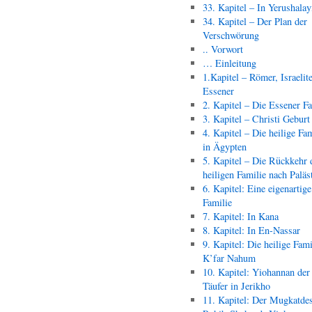
33. Kapitel – In Yerushala
34. Kapitel – Der Plan der
Verschwörung
.. Vorwort
… Einleitung
1.Kapitel – Römer, Israelit
Essener
2. Kapitel – Die Essener F
3. Kapitel – Christi Geburt
4. Kapitel – Die heilige Fam
in Ägypten
5. Kapitel – Die Rückkehr 
heiligen Familie nach Paläs
6. Kapitel: Eine eigenartige
Familie
7. Kapitel: In Kana
8. Kapitel: In En-Nassar
9. Kapitel: Die heilige Fami
K’far Nahum
10. Kapitel: Yiohannan der
Täufer in Jerikho
11. Kapitel: Der Mugkatde