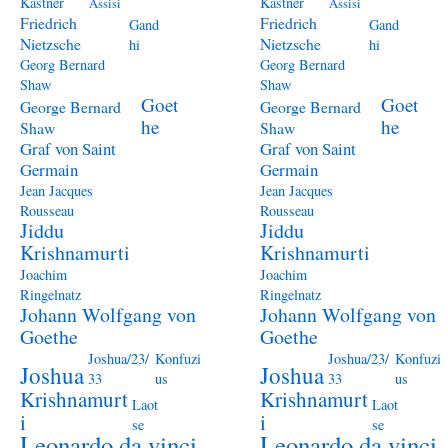
Kästner
Kästner
Assisi
Assisi
Friedrich
Friedrich
Gand
Gand
Nietzsche
Nietzsche
hi
hi
Georg Bernard
Georg Bernard
Shaw
Shaw
Goet
Goet
George Bernard
George Bernard
he
he
Shaw
Shaw
Graf von Saint
Graf von Saint
Germain
Germain
Jean Jacques
Jean Jacques
Rousseau
Rousseau
Jiddu
Jiddu
Krishnamurti
Krishnamurti
Joachim
Joachim
Ringelnatz
Ringelnatz
Johann Wolfgang von
Johann Wolfgang von
Goethe
Goethe
Joshua/23/
Konfuzi
Joshua/23/
Konfuzi
Joshua
Joshua
33
us
33
us
Krishnamurt
Krishnamurt
Laot
Laot
i
i
se
se
Leonardo da vinci
Leonardo da vinci