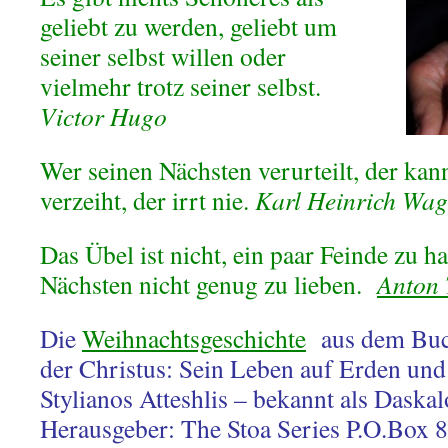
geliebt zu werden, geliebt um
seiner selbst willen oder
vielmehr trotz seiner selbst.
Victor Hugo
Wer seinen Nächsten verurteilt, der kan
verzeiht, der irrt nie.
Karl Heinrich Wa
Das Übel ist nicht, ein paar Feinde zu h
Nächsten nicht genug zu lieben.
Anton 
Die
Weihnachtsgeschichte
aus dem Buc
der Christus: Sein Leben auf Erden und
Stylianos Atteshlis – bekannt als Daskal
Herausgeber: The Stoa Series P.O.Box 