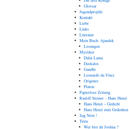
Die drei Könige
Glossar
Jugendprojekt
Kontakt
Liebe
Links
Literatur
Mein Buch: Ajandek
Lesungen
Mystiker
Dalai Lama
Daskalos
Gandhi
Leonardo da Vinci
Origenes
Platon
Papierlose Zeitung
Rudolf Steiner – Hans Henzi
Hans Henzi – Gedicht
Hans Henzi zum Gedenken
Sag Nein !
Texte
Wer bist du Joshua ?