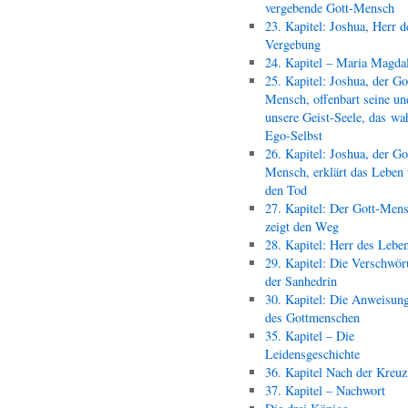
vergebende Gott-Mensch
23. Kapitel: Joshua, Herr d
Vergebung
24. Kapitel – Maria Magda
25. Kapitel: Joshua, der Go
Mensch, offenbart seine un
unsere Geist-Seele, das wa
Ego-Selbst
26. Kapitel: Joshua, der Go
Mensch, erklärt das Leben
den Tod
27. Kapitel: Der Gott-Men
zeigt den Weg
28. Kapitel: Herr des Lebe
29. Kapitel: Die Verschwör
der Sanhedrin
30. Kapitel: Die Anweisun
des Gottmenschen
35. Kapitel – Die
Leidensgeschichte
36. Kapitel Nach der Kreu
37. Kapitel – Nachwort