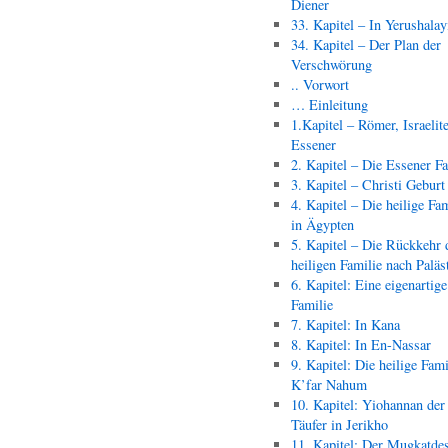
Diener
33. Kapitel – In Yerushala
34. Kapitel – Der Plan der
Verschwörung
.. Vorwort
… Einleitung
1.Kapitel – Römer, Israelit
Essener
2. Kapitel – Die Essener F
3. Kapitel – Christi Geburt
4. Kapitel – Die heilige Fam
in Ägypten
5. Kapitel – Die Rückkehr 
heiligen Familie nach Paläs
6. Kapitel: Eine eigenartige
Familie
7. Kapitel: In Kana
8. Kapitel: In En-Nassar
9. Kapitel: Die heilige Fami
K’far Nahum
10. Kapitel: Yiohannan der
Täufer in Jerikho
11. Kapitel: Der Mugkatde