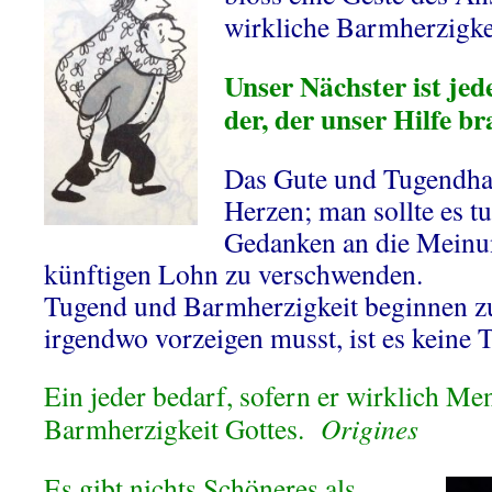
wirkliche Barmherzigke
Unser Nächster ist je
der, der unser Hilfe br
Das Gute und Tugendha
Herzen; man sollte es t
Gedanken an die Meinu
künftigen Lohn zu verschwenden.
Tugend und Barmherzigkeit beginnen z
irgendwo vorzeigen musst, ist es keine
Ein jeder bedarf, sofern er wirklich Men
Barmherzigkeit Gottes.
Origines
Es gibt nichts Schöneres als