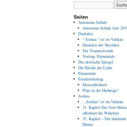
Seiten
Autonome Schule
Autonome Schule Juni 201
Daskalos
“ Joshua “ ist im Vatikan
Daskalos der Mystiker
Der Traumreisende
Vortrag: Elementale
Der dreifache Spiegel
Die Kirche der Liebe
Elementale
Friedensbeitrag
Menschlichkeit
Platz in der Herberge?
Joshua
. „Joshua“ ist im Vatikan
31. Kapitel Der Gott-Mens
offenbart die Wahrheit
32. Kapitel – Der duldende
Diener