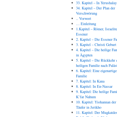
33. Kapitel – In Yerushala
34. Kapitel – Der Plan der
Verschwörung
.. Vorwort
… Einleitung
1.Kapitel – Römer, Israelit
Essener
2. Kapitel – Die Essener F
3. Kapitel – Christi Geburt
4. Kapitel – Die heilige Fam
in Ägypten
5. Kapitel – Die Rückkehr 
heiligen Familie nach Paläs
6. Kapitel: Eine eigenartige
Familie
7. Kapitel: In Kana
8. Kapitel: In En-Nassar
9. Kapitel: Die heilige Fami
K’far Nahum
10. Kapitel: Yiohannan der
Täufer in Jerikho
11. Kapitel: Der Mugkatde