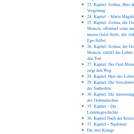
23. Kapitel: Joshua, Herr d
Vergebung
24. Kapitel – Maria Magda
25. Kapitel: Joshua, der Go
Mensch, offenbart seine un
unsere Geist-Seele, das wa
Ego-Selbst
26. Kapitel: Joshua, der Go
Mensch, erklärt das Leben
den Tod
27. Kapitel: Der Gott-Men
zeigt den Weg
28. Kapitel: Herr des Lebe
29. Kapitel: Die Verschwör
der Sanhedrin
30. Kapitel: Die Anweisun
des Gottmenschen
35. Kapitel – Die
Leidensgeschichte
36. Kapitel Nach der Kreu
37. Kapitel – Nachwort
Die drei Könige