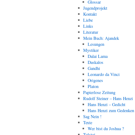
Glossar
Jugendprojekt
Kontakt
Liebe
Links
Literatur
Mein Buch: Ajandek
Lesungen
Mystiker
Dalai Lama
Daskalos
Gandhi
Leonardo da Vinci
Origenes
Platon
Papierlose Zeitung
Rudolf Steiner – Hans Henzi
Hans Henzi – Gedicht
Hans Henzi zum Gedenken
Sag Nein !
Texte
Wer bist du Joshua ?
Tolstoi