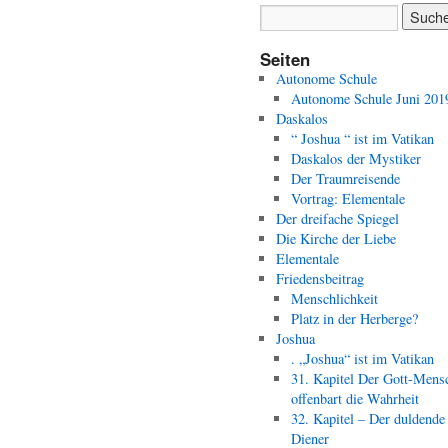
Seiten
Autonome Schule
Autonome Schule Juni 201
Daskalos
“ Joshua “ ist im Vatikan
Daskalos der Mystiker
Der Traumreisende
Vortrag: Elementale
Der dreifache Spiegel
Die Kirche der Liebe
Elementale
Friedensbeitrag
Menschlichkeit
Platz in der Herberge?
Joshua
. „Joshua“ ist im Vatikan
31. Kapitel Der Gott-Mens
offenbart die Wahrheit
32. Kapitel – Der duldende
Diener