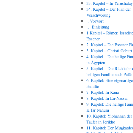
33. Kapitel – In Yerushala
34. Kapitel – Der Plan der
Verschwörung
.. Vorwort
… Einleitung
1.Kapitel – Römer, Israelit
Essener
2. Kapitel – Die Essener F
3. Kapitel – Christi Geburt
4. Kapitel – Die heilige Fam
in Ägypten
5. Kapitel – Die Rückkehr 
heiligen Familie nach Paläs
6. Kapitel: Eine eigenartige
Familie
7. Kapitel: In Kana
8. Kapitel: In En-Nassar
9. Kapitel: Die heilige Fami
K’far Nahum
10. Kapitel: Yiohannan der
Täufer in Jerikho
11. Kapitel: Der Mugkatde