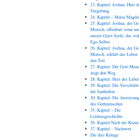
23. Kapitel: Joshua, Herr d
Vergebung
24. Kapitel – Maria Magda
25. Kapitel: Joshua, der Go
Mensch, offenbart seine un
unsere Geist-Seele, das wa
Ego-Selbst
26. Kapitel: Joshua, der Go
Mensch, erklärt das Leben
den Tod
27. Kapitel: Der Gott-Men
zeigt den Weg
28. Kapitel: Herr des Lebe
29. Kapitel: Die Verschwör
der Sanhedrin
30. Kapitel: Die Anweisun
des Gottmenschen
35. Kapitel – Die
Leidensgeschichte
36. Kapitel Nach der Kreu
37. Kapitel – Nachwort
Die drei Könige