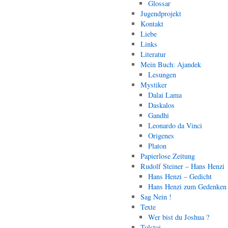
Glossar
Jugendprojekt
Kontakt
Liebe
Links
Literatur
Mein Buch: Ajandek
Lesungen
Mystiker
Dalai Lama
Daskalos
Gandhi
Leonardo da Vinci
Origenes
Platon
Papierlose Zeitung
Rudolf Steiner – Hans Henzi
Hans Henzi – Gedicht
Hans Henzi zum Gedenken
Sag Nein !
Texte
Wer bist du Joshua ?
Tolstoi