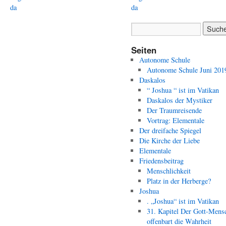
da
da
Seiten
Autonome Schule
Autonome Schule Juni 201
Daskalos
“ Joshua “ ist im Vatikan
Daskalos der Mystiker
Der Traumreisende
Vortrag: Elementale
Der dreifache Spiegel
Die Kirche der Liebe
Elementale
Friedensbeitrag
Menschlichkeit
Platz in der Herberge?
Joshua
. „Joshua“ ist im Vatikan
31. Kapitel Der Gott-Mens
offenbart die Wahrheit