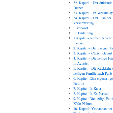
32. Kapitel – Der duldende
Diener
33. Kapitel – In Yerushala
34. Kapitel – Der Plan der
Verschwörung
.. Vorwort
… Einleitung
1.Kapitel – Römer, Israelit
Essener
2. Kapitel – Die Essener F
3. Kapitel – Christi Geburt
4. Kapitel – Die heilige Fam
in Ägypten
5. Kapitel – Die Rückkehr 
heiligen Familie nach Paläs
6. Kapitel: Eine eigenartige
Familie
7. Kapitel: In Kana
8. Kapitel: In En-Nassar
9. Kapitel: Die heilige Fami
K’far Nahum
10. Kapitel: Yiohannan der