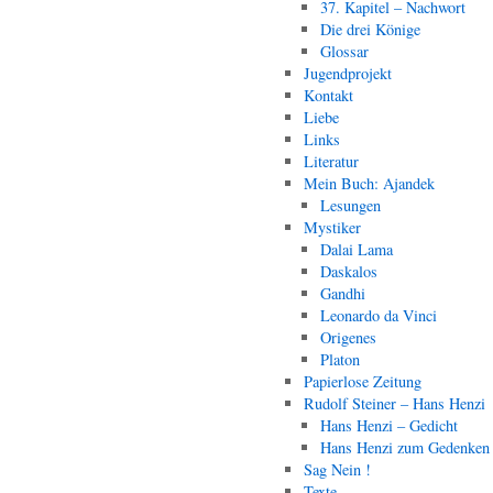
37. Kapitel – Nachwort
Die drei Könige
Glossar
Jugendprojekt
Kontakt
Liebe
Links
Literatur
Mein Buch: Ajandek
Lesungen
Mystiker
Dalai Lama
Daskalos
Gandhi
Leonardo da Vinci
Origenes
Platon
Papierlose Zeitung
Rudolf Steiner – Hans Henzi
Hans Henzi – Gedicht
Hans Henzi zum Gedenken
Sag Nein !
Texte