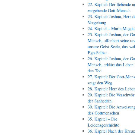
22. Kapitel: Der liebende u
vergebende Gott-Mensch
23. Kapitel: Joshua, Herr d
Vergebung
24. Kapitel – Maria Magda
25. Kapitel: Joshua, der Go
Mensch, offenbart seine un
unsere Geist-Seele, das wa
Ego-Selbst
26. Kapitel: Joshua, der Go
Mensch, erklärt das Leben
den Tod
27. Kapitel: Der Gott-Men
zeigt den Weg
28. Kapitel: Herr des Lebe
29. Kapitel: Die Verschwör
der Sanhedrin
30. Kapitel: Die Anweisun
des Gottmenschen
35. Kapitel – Die
Leidensgeschichte
36. Kapitel Nach der Kreu