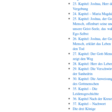
23. Kapitel: Joshua, Herr d
Vergebung
24. Kapitel – Maria Magda
25. Kapitel: Joshua, der Go
Mensch, offenbart seine un
unsere Geist-Seele, das wa
Ego-Selbst
26. Kapitel: Joshua, der Go
Mensch, erklärt das Leben
den Tod
27. Kapitel: Der Gott-Men
zeigt den Weg
28. Kapitel: Herr des Lebe
29. Kapitel: Die Verschwör
der Sanhedrin
30. Kapitel: Die Anweisun
des Gottmenschen
35. Kapitel – Die
Leidensgeschichte
36. Kapitel Nach der Kreu
37. Kapitel – Nachwort
Die drei Könige