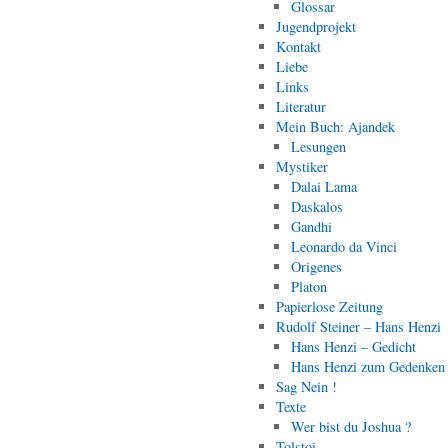
Glossar
Jugendprojekt
Kontakt
Liebe
Links
Literatur
Mein Buch: Ajandek
Lesungen
Mystiker
Dalai Lama
Daskalos
Gandhi
Leonardo da Vinci
Origenes
Platon
Papierlose Zeitung
Rudolf Steiner – Hans Henzi
Hans Henzi – Gedicht
Hans Henzi zum Gedenken
Sag Nein !
Texte
Wer bist du Joshua ?
Tolstoi