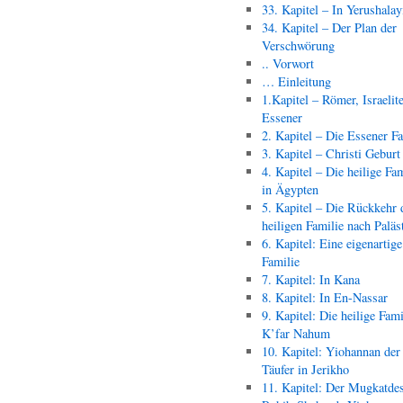
33. Kapitel – In Yerushala
34. Kapitel – Der Plan der
Verschwörung
.. Vorwort
… Einleitung
1.Kapitel – Römer, Israelit
Essener
2. Kapitel – Die Essener F
3. Kapitel – Christi Geburt
4. Kapitel – Die heilige Fam
in Ägypten
5. Kapitel – Die Rückkehr 
heiligen Familie nach Paläs
6. Kapitel: Eine eigenartige
Familie
7. Kapitel: In Kana
8. Kapitel: In En-Nassar
9. Kapitel: Die heilige Fami
K’far Nahum
10. Kapitel: Yiohannan der
Täufer in Jerikho
11. Kapitel: Der Mugkatde