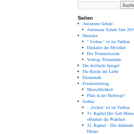
Seiten
Autonome Schule
Autonome Schule Juni 201
Daskalos
“ Joshua “ ist im Vatikan
Daskalos der Mystiker
Der Traumreisende
Vortrag: Elementale
Der dreifache Spiegel
Die Kirche der Liebe
Elementale
Friedensbeitrag
Menschlichkeit
Platz in der Herberge?
Joshua
. „Joshua“ ist im Vatikan
31. Kapitel Der Gott-Mens
offenbart die Wahrheit
32. Kapitel – Der duldende
Diener