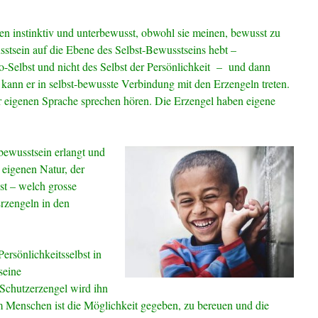
n instinktiv und unterbewusst, obwohl sie meinen, bewusst zu
stsein auf die Ebene des Selbst-Bewusstseins hebt –
-Selbst und nicht des Selbst der Persönlichkeit – und dann
 kann er in selbst-bewusste Verbindung mit den Erzengeln treten.
er eigenen Sprache sprechen hören. Die Erzengel haben eigene
ewusstsein erlangt und
 eigenen Natur, der
st – welch grosse
Erzengeln in den
ersönlichkeitsselbst in
seine
n Schutzerzengel wird ihn
m Menschen ist die Möglichkeit gegeben, zu bereuen und die