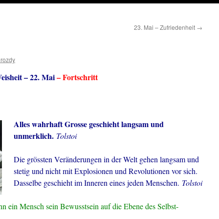
23. Mai – Zufriedenheit
→
drozdy
isheit – 22. Mai
– Fortschritt
Alles wahrhaft Grosse geschieht langsam und
unmerklich.
Tolstoi
Die grössten Veränderungen in der Welt gehen langsam und
stetig und nicht mit Explosionen und Revolutionen vor sich.
Dasselbe geschieht im Inneren eines jeden Menschen.
Tolstoi
n ein Mensch sein Bewusstsein auf die Ebene des Selbst-