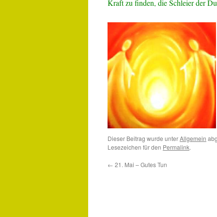
Kraft zu finden, die Schleier der D
Dieser Beitrag wurde unter
Allgemein
abg
Lesezeichen für den
Permalink
.
←
21. Mai – Gutes Tun