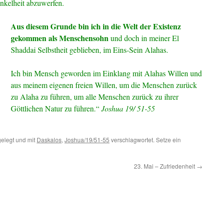
unkelheit abzuwerfen.
Aus diesem Grunde bin ich in die Welt der Existenz
gekommen als Menschensohn
und doch in meiner El
Shaddai Selbstheit geblieben, im Eins-Sein Alahas.
Ich bin Mensch geworden im Einklang mit Alahas Willen und
aus meinem eigenen freien Willen, um die Menschen zurück
zu Alaha zu führen, um alle Menschen zurück zu ihrer
Göttlichen Natur zu führen.“
Joshua 19/ 51-55
elegt und mit
Daskalos
,
Joshua/19/51-55
verschlagwortet. Setze ein
23. Mai – Zufriedenheit
→