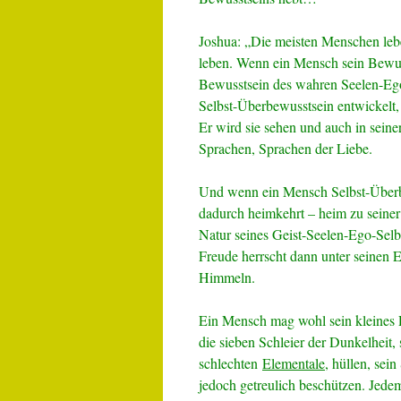
Joshua: „Die meisten Menschen lebe
leben. Wenn ein Mensch sein Bewus
Bewusstsein des wahren Seelen-Ego
Selbst-Überbewusstsein entwickelt,
Er wird sie sehen und auch in sein
Sprachen, Sprachen der Liebe.
Und wenn ein Mensch Selbst-Überb
dadurch heimkehrt – heim zu seiner
Natur seines Geist-Seelen-Ego-Selb
Freude herrscht dann unter seinen 
Himmeln.
Ein Mensch mag wohl sein kleines P
die sieben Schleier der Dunkelheit, 
schlechten
Elementale
, hüllen, sei
jedoch getreulich beschützen. Jede