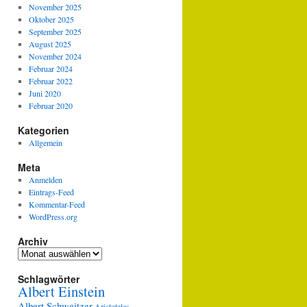
November 2025
Oktober 2025
September 2025
August 2025
November 2024
Februar 2024
Februar 2022
Juni 2020
Februar 2020
Kategorien
Allgemein
Meta
Anmelden
Eintrags-Feed
Kommentar-Feed
WordPress.org
Archiv
Archiv
Schlagwörter
Albert Einstein
Albert Schweitzer
Aristoteles