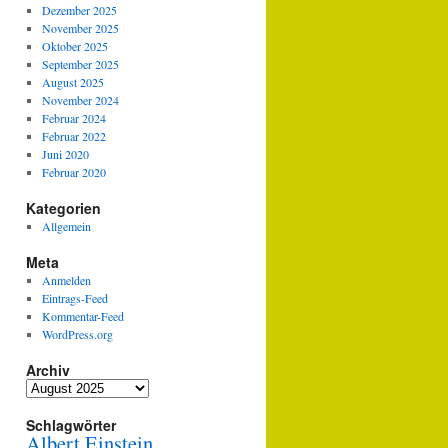
Dezember 2025
November 2025
Oktober 2025
September 2025
August 2025
November 2024
Februar 2024
Februar 2022
Juni 2020
Februar 2020
Kategorien
Allgemein
Meta
Anmelden
Eintrags-Feed
Kommentar-Feed
WordPress.org
Archiv
Archiv
Schlagwörter
Albert Einstein