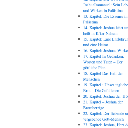
JoshuaImmanuel: Sein Leb
und Wirken in Palästina
13. Kapitel: Die Essener in
Palästina
14. Kapitel: Joshua lehrt u
heilt in K’far Nahum
15. Kapitel: Eine Entführu
und eine Heirat
16. Kapitel: Joshuas Wirk
17. Kapitel In Gedanken,
Worten und Taten – Der
göttliche Plan
18. Kapitel Das Heil der
Menschen
19. Kapitel : Unser täglich
Brot – Die Gefallenen
20. Kapitel: Joshua der Trö
21. Kapitel – Joshua der
Barmherzige
22. Kapitel: Der liebende u
vergebende Gott-Mensch
23. Kapitel: Joshua, Herr d