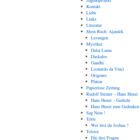
Jugendprojekt
Kontakt
Liebe
Links
Literatur
Mein Buch: Ajandek
Lesungen
Mystiker
Dalai Lama
Daskalos
Gandhi
Leonardo da Vinci
Origenes
Platon
Papierlose Zeitung
Rudolf Steiner – Hans Henzi
Hans Henzi – Gedicht
Hans Henzi zum Gedenken
Sag Nein !
Texte
Wer bist du Joshua ?
Tolstoi
Die drei Fragen