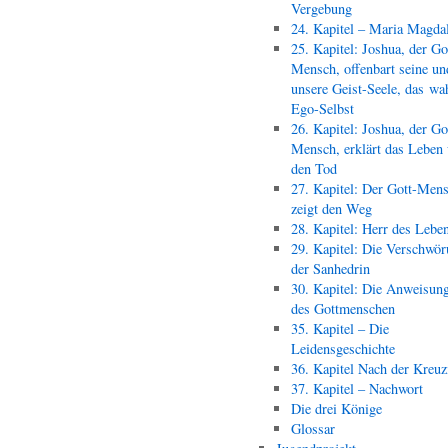
Vergebung
24. Kapitel – Maria Magda
25. Kapitel: Joshua, der Go
Mensch, offenbart seine un
unsere Geist-Seele, das wa
Ego-Selbst
26. Kapitel: Joshua, der Go
Mensch, erklärt das Leben
den Tod
27. Kapitel: Der Gott-Men
zeigt den Weg
28. Kapitel: Herr des Lebe
29. Kapitel: Die Verschwör
der Sanhedrin
30. Kapitel: Die Anweisun
des Gottmenschen
35. Kapitel – Die
Leidensgeschichte
36. Kapitel Nach der Kreu
37. Kapitel – Nachwort
Die drei Könige
Glossar