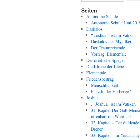
Seiten
Autonome Schule
Autonome Schule Juni 201
Daskalos
“ Joshua “ ist im Vatikan
Daskalos der Mystiker
Der Traumreisende
Vortrag: Elementale
Der dreifache Spiegel
Die Kirche der Liebe
Elementale
Friedensbeitrag
Menschlichkeit
Platz in der Herberge?
Joshua
. „Joshua“ ist im Vatikan
31. Kapitel Der Gott-Mens
offenbart die Wahrheit
32. Kapitel – Der duldende
Diener
33. Kapitel – In Yerushala