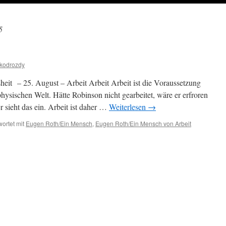
5
ikodrozdy
eit – 25. August – Arbeit Arbeit Arbeit ist die Voraussetzung
 physischen Welt. Hätte Robinson nicht gearbeitet, wäre er erfroren
 sieht das ein. Arbeit ist daher …
Weiterlesen
→
ortet mit
Eugen Roth/Ein Mensch
,
Eugen Roth/Ein Mensch von Arbeit