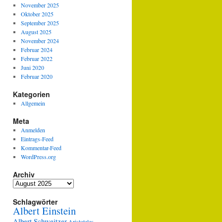
November 2025
Oktober 2025
September 2025
August 2025
November 2024
Februar 2024
Februar 2022
Juni 2020
Februar 2020
Kategorien
Allgemein
Meta
Anmelden
Eintrags-Feed
Kommentar-Feed
WordPress.org
Archiv
Archiv
Schlagwörter
Albert Einstein
Albert Schweitzer
Aristoteles