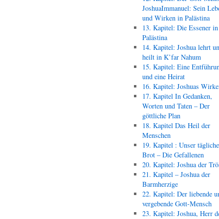
JoshuaImmanuel: Sein Leb
und Wirken in Palästina
13. Kapitel: Die Essener in
Palästina
14. Kapitel: Joshua lehrt u
heilt in K’far Nahum
15. Kapitel: Eine Entführu
und eine Heirat
16. Kapitel: Joshuas Wirk
17. Kapitel In Gedanken,
Worten und Taten – Der
göttliche Plan
18. Kapitel Das Heil der
Menschen
19. Kapitel : Unser täglich
Brot – Die Gefallenen
20. Kapitel: Joshua der Trö
21. Kapitel – Joshua der
Barmherzige
22. Kapitel: Der liebende u
vergebende Gott-Mensch
23. Kapitel: Joshua, Herr d