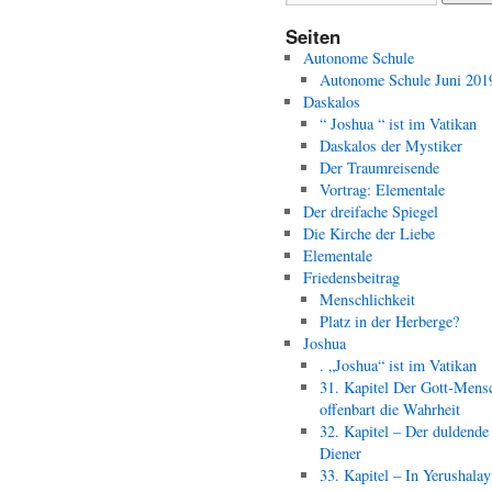
Seiten
Autonome Schule
Autonome Schule Juni 201
Daskalos
“ Joshua “ ist im Vatikan
Daskalos der Mystiker
Der Traumreisende
Vortrag: Elementale
Der dreifache Spiegel
Die Kirche der Liebe
Elementale
Friedensbeitrag
Menschlichkeit
Platz in der Herberge?
Joshua
. „Joshua“ ist im Vatikan
31. Kapitel Der Gott-Mens
offenbart die Wahrheit
32. Kapitel – Der duldende
Diener
33. Kapitel – In Yerushala