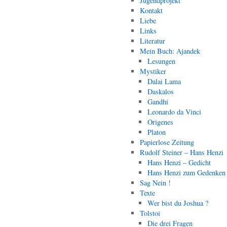
Jugendprojekt
Kontakt
Liebe
Links
Literatur
Mein Buch: Ajandek
Lesungen
Mystiker
Dalai Lama
Daskalos
Gandhi
Leonardo da Vinci
Origenes
Platon
Papierlose Zeitung
Rudolf Steiner – Hans Henzi
Hans Henzi – Gedicht
Hans Henzi zum Gedenken
Sag Nein !
Texte
Wer bist du Joshua ?
Tolstoi
Die drei Fragen