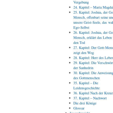
Vergebung
24. Kapitel – Maria Magda
25. Kapitel: Joshua, der Go
Mensch, offenbart seine un
unsere Geist-Seele, das wa
Ego-Selbst
26. Kapitel: Joshua, der Go
Mensch, erklärt das Leben
den Tod
27. Kapitel: Der Gott-Men
zeigt den Weg
28. Kapitel: Herr des Lebe
29. Kapitel: Die Verschwör
der Sanhedrin
30. Kapitel: Die Anweisun
des Gottmenschen
35. Kapitel – Die
Leidensgeschichte
36. Kapitel Nach der Kreu
37. Kapitel – Nachwort
Die drei Könige
Glossar