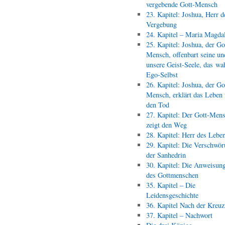
vergebende Gott-Mensch
23. Kapitel: Joshua, Herr d
Vergebung
24. Kapitel – Maria Magda
25. Kapitel: Joshua, der Go
Mensch, offenbart seine un
unsere Geist-Seele, das wa
Ego-Selbst
26. Kapitel: Joshua, der Go
Mensch, erklärt das Leben
den Tod
27. Kapitel: Der Gott-Men
zeigt den Weg
28. Kapitel: Herr des Lebe
29. Kapitel: Die Verschwör
der Sanhedrin
30. Kapitel: Die Anweisun
des Gottmenschen
35. Kapitel – Die
Leidensgeschichte
36. Kapitel Nach der Kreu
37. Kapitel – Nachwort