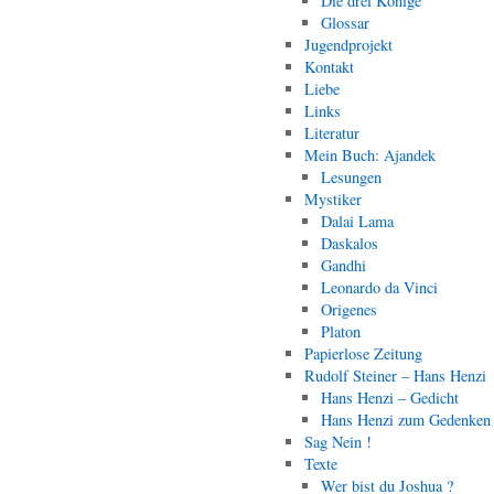
Die drei Könige
Glossar
Jugendprojekt
Kontakt
Liebe
Links
Literatur
Mein Buch: Ajandek
Lesungen
Mystiker
Dalai Lama
Daskalos
Gandhi
Leonardo da Vinci
Origenes
Platon
Papierlose Zeitung
Rudolf Steiner – Hans Henzi
Hans Henzi – Gedicht
Hans Henzi zum Gedenken
Sag Nein !
Texte
Wer bist du Joshua ?