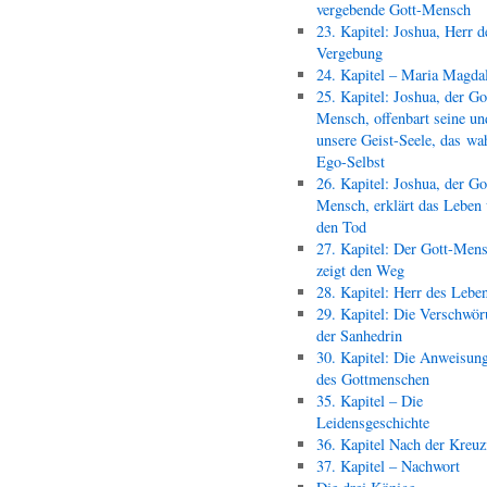
vergebende Gott-Mensch
23. Kapitel: Joshua, Herr d
Vergebung
24. Kapitel – Maria Magda
25. Kapitel: Joshua, der Go
Mensch, offenbart seine un
unsere Geist-Seele, das wa
Ego-Selbst
26. Kapitel: Joshua, der Go
Mensch, erklärt das Leben
den Tod
27. Kapitel: Der Gott-Men
zeigt den Weg
28. Kapitel: Herr des Lebe
29. Kapitel: Die Verschwör
der Sanhedrin
30. Kapitel: Die Anweisun
des Gottmenschen
35. Kapitel – Die
Leidensgeschichte
36. Kapitel Nach der Kreu
37. Kapitel – Nachwort