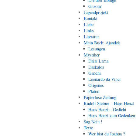
Die drei Könige
Glossar
Jugendprojekt
Kontakt
Liebe
Links
Literatur
Mein Buch: Ajandek
Lesungen
Mystiker
Dalai Lama
Daskalos
Gandhi
Leonardo da Vinci
Origenes
Platon
Papierlose Zeitung
Rudolf Steiner – Hans Henzi
Hans Henzi – Gedicht
Hans Henzi zum Gedenken
Sag Nein !
Texte
Wer bist du Joshua ?