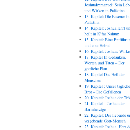
JoshuaImmanuel: Sein Leb
und Wirken in Palästina
13. Kapitel: Die Essener in
Palästina
14. Kapitel: Joshua lehrt u
heilt in K’far Nahum
15. Kapitel: Eine Entführu
und eine Heirat
16. Kapitel: Joshuas Wirk
17. Kapitel In Gedanken,
Worten und Taten – Der
göttliche Plan
18. Kapitel Das Heil der
Menschen
19. Kapitel : Unser täglich
Brot – Die Gefallenen
20. Kapitel: Joshua der Trö
21. Kapitel – Joshua der
Barmherzige
22. Kapitel: Der liebende u
vergebende Gott-Mensch
23. Kapitel: Joshua, Herr d