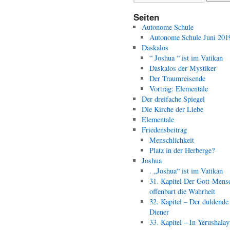
Seiten
Autonome Schule
Autonome Schule Juni 201
Daskalos
“ Joshua “ ist im Vatikan
Daskalos der Mystiker
Der Traumreisende
Vortrag: Elementale
Der dreifache Spiegel
Die Kirche der Liebe
Elementale
Friedensbeitrag
Menschlichkeit
Platz in der Herberge?
Joshua
. „Joshua“ ist im Vatikan
31. Kapitel Der Gott-Mens
offenbart die Wahrheit
32. Kapitel – Der duldende
Diener
33. Kapitel – In Yerushala