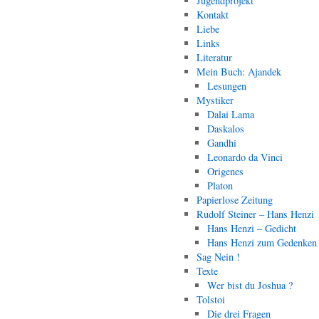
Jugendprojekt
Kontakt
Liebe
Links
Literatur
Mein Buch: Ajandek
Lesungen
Mystiker
Dalai Lama
Daskalos
Gandhi
Leonardo da Vinci
Origenes
Platon
Papierlose Zeitung
Rudolf Steiner – Hans Henzi
Hans Henzi – Gedicht
Hans Henzi zum Gedenken
Sag Nein !
Texte
Wer bist du Joshua ?
Tolstoi
Die drei Fragen