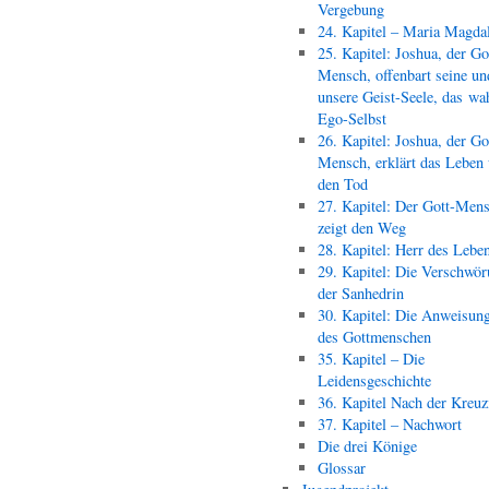
Vergebung
24. Kapitel – Maria Magda
25. Kapitel: Joshua, der Go
Mensch, offenbart seine un
unsere Geist-Seele, das wa
Ego-Selbst
26. Kapitel: Joshua, der Go
Mensch, erklärt das Leben
den Tod
27. Kapitel: Der Gott-Men
zeigt den Weg
28. Kapitel: Herr des Lebe
29. Kapitel: Die Verschwör
der Sanhedrin
30. Kapitel: Die Anweisun
des Gottmenschen
35. Kapitel – Die
Leidensgeschichte
36. Kapitel Nach der Kreu
37. Kapitel – Nachwort
Die drei Könige
Glossar