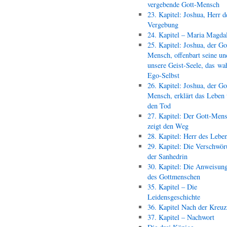
vergebende Gott-Mensch
23. Kapitel: Joshua, Herr d
Vergebung
24. Kapitel – Maria Magda
25. Kapitel: Joshua, der Go
Mensch, offenbart seine un
unsere Geist-Seele, das wa
Ego-Selbst
26. Kapitel: Joshua, der Go
Mensch, erklärt das Leben
den Tod
27. Kapitel: Der Gott-Men
zeigt den Weg
28. Kapitel: Herr des Lebe
29. Kapitel: Die Verschwör
der Sanhedrin
30. Kapitel: Die Anweisun
des Gottmenschen
35. Kapitel – Die
Leidensgeschichte
36. Kapitel Nach der Kreu
37. Kapitel – Nachwort