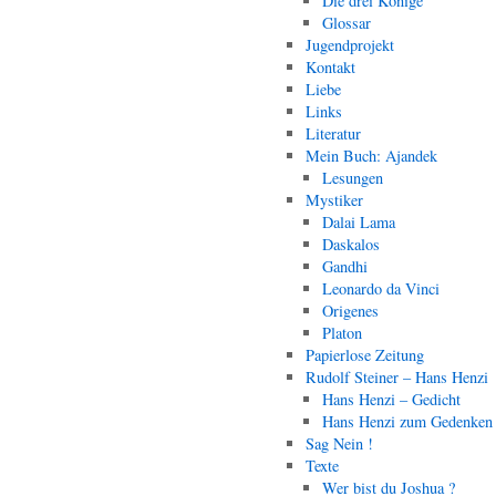
Die drei Könige
Glossar
Jugendprojekt
Kontakt
Liebe
Links
Literatur
Mein Buch: Ajandek
Lesungen
Mystiker
Dalai Lama
Daskalos
Gandhi
Leonardo da Vinci
Origenes
Platon
Papierlose Zeitung
Rudolf Steiner – Hans Henzi
Hans Henzi – Gedicht
Hans Henzi zum Gedenken
Sag Nein !
Texte
Wer bist du Joshua ?