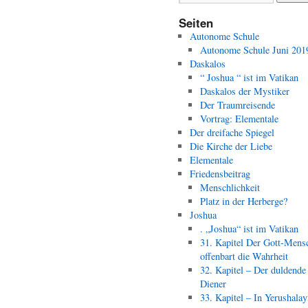
Seiten
Autonome Schule
Autonome Schule Juni 201
Daskalos
“ Joshua “ ist im Vatikan
Daskalos der Mystiker
Der Traumreisende
Vortrag: Elementale
Der dreifache Spiegel
Die Kirche der Liebe
Elementale
Friedensbeitrag
Menschlichkeit
Platz in der Herberge?
Joshua
. „Joshua“ ist im Vatikan
31. Kapitel Der Gott-Mens
offenbart die Wahrheit
32. Kapitel – Der duldende
Diener
33. Kapitel – In Yerushala