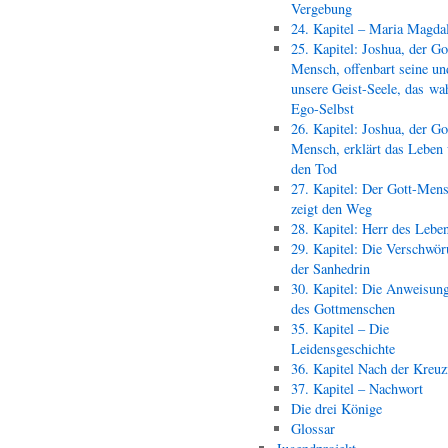
Vergebung
24. Kapitel – Maria Magda
25. Kapitel: Joshua, der Go
Mensch, offenbart seine un
unsere Geist-Seele, das wa
Ego-Selbst
26. Kapitel: Joshua, der Go
Mensch, erklärt das Leben
den Tod
27. Kapitel: Der Gott-Men
zeigt den Weg
28. Kapitel: Herr des Lebe
29. Kapitel: Die Verschwör
der Sanhedrin
30. Kapitel: Die Anweisun
des Gottmenschen
35. Kapitel – Die
Leidensgeschichte
36. Kapitel Nach der Kreu
37. Kapitel – Nachwort
Die drei Könige
Glossar