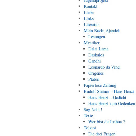
Jugendprojekt
Kontakt
Liebe
Links
Literatur
Mein Buch: Ajandek
Lesungen
Mystiker
Dalai Lama
Daskalos
Gandhi
Leonardo da Vinci
Origenes
Platon
Papierlose Zeitung
Rudolf Steiner – Hans Henzi
Hans Henzi – Gedicht
Hans Henzi zum Gedenken
Sag Nein !
Texte
Wer bist du Joshua ?
Tolstoi
Die drei Fragen