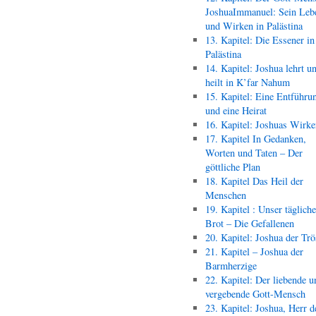
JoshuaImmanuel: Sein Leb
und Wirken in Palästina
13. Kapitel: Die Essener in
Palästina
14. Kapitel: Joshua lehrt u
heilt in K’far Nahum
15. Kapitel: Eine Entführu
und eine Heirat
16. Kapitel: Joshuas Wirk
17. Kapitel In Gedanken,
Worten und Taten – Der
göttliche Plan
18. Kapitel Das Heil der
Menschen
19. Kapitel : Unser täglich
Brot – Die Gefallenen
20. Kapitel: Joshua der Trö
21. Kapitel – Joshua der
Barmherzige
22. Kapitel: Der liebende u
vergebende Gott-Mensch
23. Kapitel: Joshua, Herr d