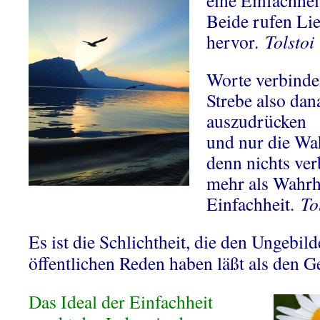
eine Einfachhei
Beide rufen Li
hervor.
Tolstoi
Worte verbinde
Strebe also dan
auszudrücken
und nur die Wah
denn nichts ve
mehr als Wahrh
Einfachheit.
To
Es ist die Schlichtheit, die den Ungebil
öffentlichen Reden haben läßt als den G
Das Ideal der Einfachheit