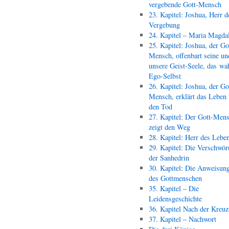
vergebende Gott-Mensch
23. Kapitel: Joshua, Herr d
Vergebung
24. Kapitel – Maria Magda
25. Kapitel: Joshua, der Go
Mensch, offenbart seine un
unsere Geist-Seele, das wa
Ego-Selbst
26. Kapitel: Joshua, der Go
Mensch, erklärt das Leben
den Tod
27. Kapitel: Der Gott-Men
zeigt den Weg
28. Kapitel: Herr des Lebe
29. Kapitel: Die Verschwör
der Sanhedrin
30. Kapitel: Die Anweisun
des Gottmenschen
35. Kapitel – Die
Leidensgeschichte
36. Kapitel Nach der Kreu
37. Kapitel – Nachwort