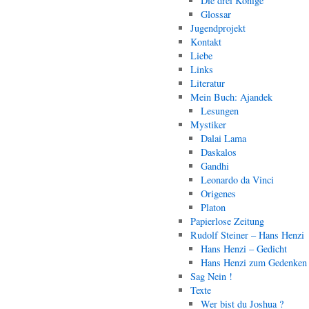
Die drei Könige
Glossar
Jugendprojekt
Kontakt
Liebe
Links
Literatur
Mein Buch: Ajandek
Lesungen
Mystiker
Dalai Lama
Daskalos
Gandhi
Leonardo da Vinci
Origenes
Platon
Papierlose Zeitung
Rudolf Steiner – Hans Henzi
Hans Henzi – Gedicht
Hans Henzi zum Gedenken
Sag Nein !
Texte
Wer bist du Joshua ?