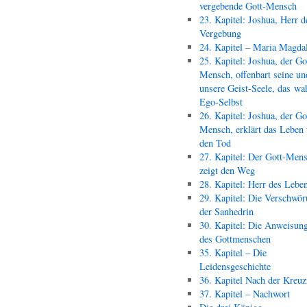
vergebende Gott-Mensch
23. Kapitel: Joshua, Herr d
Vergebung
24. Kapitel – Maria Magda
25. Kapitel: Joshua, der Go
Mensch, offenbart seine un
unsere Geist-Seele, das wa
Ego-Selbst
26. Kapitel: Joshua, der Go
Mensch, erklärt das Leben
den Tod
27. Kapitel: Der Gott-Men
zeigt den Weg
28. Kapitel: Herr des Lebe
29. Kapitel: Die Verschwör
der Sanhedrin
30. Kapitel: Die Anweisun
des Gottmenschen
35. Kapitel – Die
Leidensgeschichte
36. Kapitel Nach der Kreu
37. Kapitel – Nachwort