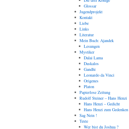
Die drei Könige
Glossar
Jugendprojekt
Kontakt
Liebe
Links
Literatur
Mein Buch: Ajandek
Lesungen
Mystiker
Dalai Lama
Daskalos
Gandhi
Leonardo da Vinci
Origenes
Platon
Papierlose Zeitung
Rudolf Steiner – Hans Henzi
Hans Henzi – Gedicht
Hans Henzi zum Gedenken
Sag Nein !
Texte
Wer bist du Joshua ?