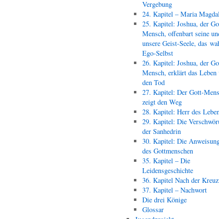
Vergebung
24. Kapitel – Maria Magda
25. Kapitel: Joshua, der Go
Mensch, offenbart seine un
unsere Geist-Seele, das wa
Ego-Selbst
26. Kapitel: Joshua, der Go
Mensch, erklärt das Leben
den Tod
27. Kapitel: Der Gott-Men
zeigt den Weg
28. Kapitel: Herr des Lebe
29. Kapitel: Die Verschwör
der Sanhedrin
30. Kapitel: Die Anweisun
des Gottmenschen
35. Kapitel – Die
Leidensgeschichte
36. Kapitel Nach der Kreu
37. Kapitel – Nachwort
Die drei Könige
Glossar