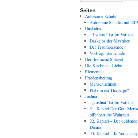
Seiten
Autonome Schule
Autonome Schule Juni 201
Daskalos
“ Joshua “ ist im Vatikan
Daskalos der Mystiker
Der Traumreisende
Vortrag: Elementale
Der dreifache Spiegel
Die Kirche der Liebe
Elementale
Friedensbeitrag
Menschlichkeit
Platz in der Herberge?
Joshua
. „Joshua“ ist im Vatikan
31. Kapitel Der Gott-Mens
offenbart die Wahrheit
32. Kapitel – Der duldende
Diener
33. Kapitel – In Yerushala