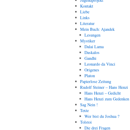
Jugendprojekt
Kontakt
Liebe
Links
Literatur
Mein Buch: Ajandek
Lesungen
Mystiker
Dalai Lama
Daskalos
Gandhi
Leonardo da Vinci
Origenes
Platon
Papierlose Zeitung
Rudolf Steiner – Hans Henzi
Hans Henzi – Gedicht
Hans Henzi zum Gedenken
Sag Nein !
Texte
Wer bist du Joshua ?
Tolstoi
Die drei Fragen