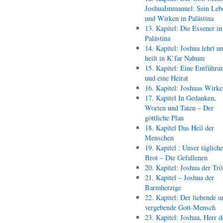
JoshuaImmanuel: Sein Leb
und Wirken in Palästina
13. Kapitel: Die Essener in
Palästina
14. Kapitel: Joshua lehrt u
heilt in K’far Nahum
15. Kapitel: Eine Entführu
und eine Heirat
16. Kapitel: Joshuas Wirk
17. Kapitel In Gedanken,
Worten und Taten – Der
göttliche Plan
18. Kapitel Das Heil der
Menschen
19. Kapitel : Unser täglich
Brot – Die Gefallenen
20. Kapitel: Joshua der Trö
21. Kapitel – Joshua der
Barmherzige
22. Kapitel: Der liebende u
vergebende Gott-Mensch
23. Kapitel: Joshua, Herr d