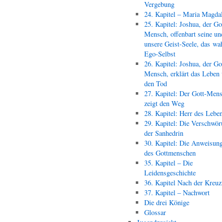
Vergebung
24. Kapitel – Maria Magda
25. Kapitel: Joshua, der Go
Mensch, offenbart seine un
unsere Geist-Seele, das wa
Ego-Selbst
26. Kapitel: Joshua, der Go
Mensch, erklärt das Leben
den Tod
27. Kapitel: Der Gott-Men
zeigt den Weg
28. Kapitel: Herr des Lebe
29. Kapitel: Die Verschwör
der Sanhedrin
30. Kapitel: Die Anweisun
des Gottmenschen
35. Kapitel – Die
Leidensgeschichte
36. Kapitel Nach der Kreu
37. Kapitel – Nachwort
Die drei Könige
Glossar