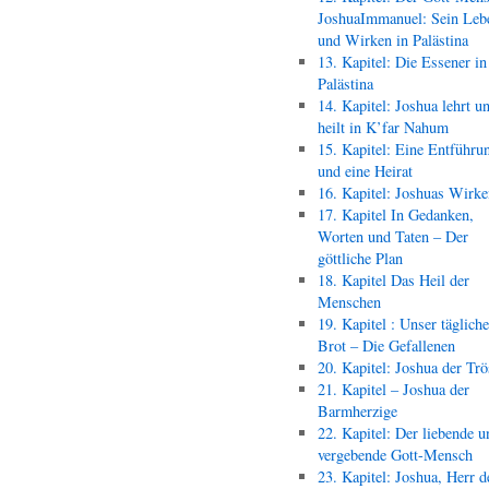
JoshuaImmanuel: Sein Leb
und Wirken in Palästina
13. Kapitel: Die Essener in
Palästina
14. Kapitel: Joshua lehrt u
heilt in K’far Nahum
15. Kapitel: Eine Entführu
und eine Heirat
16. Kapitel: Joshuas Wirk
17. Kapitel In Gedanken,
Worten und Taten – Der
göttliche Plan
18. Kapitel Das Heil der
Menschen
19. Kapitel : Unser täglich
Brot – Die Gefallenen
20. Kapitel: Joshua der Trö
21. Kapitel – Joshua der
Barmherzige
22. Kapitel: Der liebende u
vergebende Gott-Mensch
23. Kapitel: Joshua, Herr d