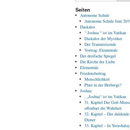
Seiten
Autonome Schule
Autonome Schule Juni 201
Daskalos
“ Joshua “ ist im Vatikan
Daskalos der Mystiker
Der Traumreisende
Vortrag: Elementale
Der dreifache Spiegel
Die Kirche der Liebe
Elementale
Friedensbeitrag
Menschlichkeit
Platz in der Herberge?
Joshua
. „Joshua“ ist im Vatikan
31. Kapitel Der Gott-Mens
offenbart die Wahrheit
32. Kapitel – Der duldende
Diener
33. Kapitel – In Yerushala