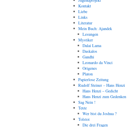
Jugendprojekt
Kontakt
Liebe
Links
Literatur
Mein Buch: Ajandek
Lesungen
Mystiker
Dalai Lama
Daskalos
Gandhi
Leonardo da Vinci
Origenes
Platon
Papierlose Zeitung
Rudolf Steiner – Hans Henzi
Hans Henzi – Gedicht
Hans Henzi zum Gedenken
Sag Nein !
Texte
Wer bist du Joshua ?
Tolstoi
Die drei Fragen