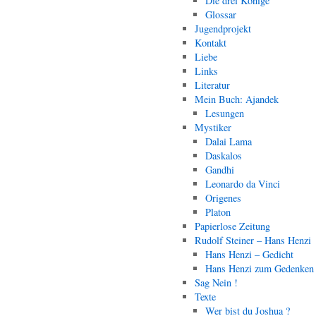
Die drei Könige
Glossar
Jugendprojekt
Kontakt
Liebe
Links
Literatur
Mein Buch: Ajandek
Lesungen
Mystiker
Dalai Lama
Daskalos
Gandhi
Leonardo da Vinci
Origenes
Platon
Papierlose Zeitung
Rudolf Steiner – Hans Henzi
Hans Henzi – Gedicht
Hans Henzi zum Gedenken
Sag Nein !
Texte
Wer bist du Joshua ?