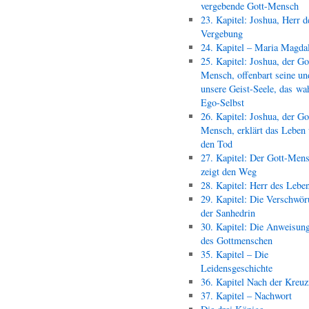
vergebende Gott-Mensch
23. Kapitel: Joshua, Herr d
Vergebung
24. Kapitel – Maria Magda
25. Kapitel: Joshua, der Go
Mensch, offenbart seine un
unsere Geist-Seele, das wa
Ego-Selbst
26. Kapitel: Joshua, der Go
Mensch, erklärt das Leben
den Tod
27. Kapitel: Der Gott-Men
zeigt den Weg
28. Kapitel: Herr des Lebe
29. Kapitel: Die Verschwör
der Sanhedrin
30. Kapitel: Die Anweisun
des Gottmenschen
35. Kapitel – Die
Leidensgeschichte
36. Kapitel Nach der Kreu
37. Kapitel – Nachwort