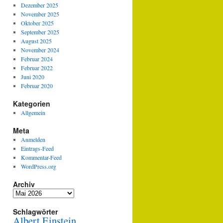
Dezember 2025
November 2025
Oktober 2025
September 2025
August 2025
November 2024
Februar 2024
Februar 2022
Juni 2020
Februar 2020
Kategorien
Allgemein
Meta
Anmelden
Eintrags-Feed
Kommentar-Feed
WordPress.org
Archiv
Archiv
Schlagwörter
Albert Einstein