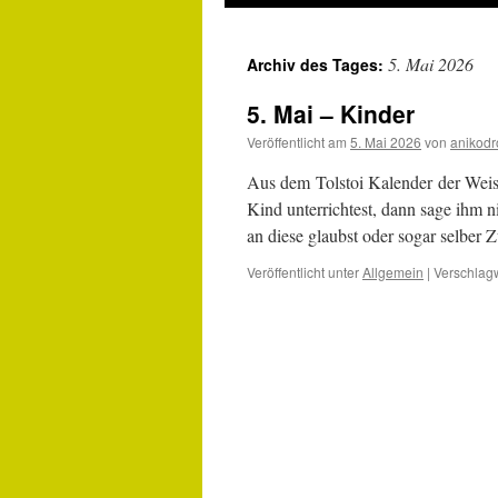
5. Mai 2026
Archiv des Tages:
5. Mai – Kinder
Veröffentlicht am
5. Mai 2026
von
anikodr
Aus dem Tolstoi Kalender der Wei
Kind unterrichtest, dann sage ihm n
an diese glaubst oder sogar selber
Veröffentlicht unter
Allgemein
|
Verschlagw