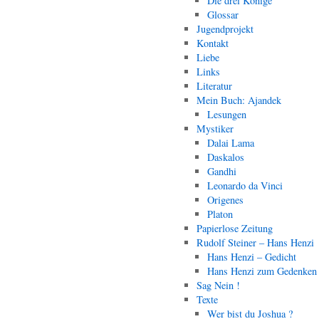
Die drei Könige
Glossar
Jugendprojekt
Kontakt
Liebe
Links
Literatur
Mein Buch: Ajandek
Lesungen
Mystiker
Dalai Lama
Daskalos
Gandhi
Leonardo da Vinci
Origenes
Platon
Papierlose Zeitung
Rudolf Steiner – Hans Henzi
Hans Henzi – Gedicht
Hans Henzi zum Gedenken
Sag Nein !
Texte
Wer bist du Joshua ?