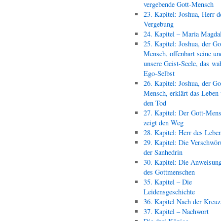
vergebende Gott-Mensch
23. Kapitel: Joshua, Herr d
Vergebung
24. Kapitel – Maria Magda
25. Kapitel: Joshua, der Go
Mensch, offenbart seine un
unsere Geist-Seele, das wa
Ego-Selbst
26. Kapitel: Joshua, der Go
Mensch, erklärt das Leben
den Tod
27. Kapitel: Der Gott-Men
zeigt den Weg
28. Kapitel: Herr des Lebe
29. Kapitel: Die Verschwör
der Sanhedrin
30. Kapitel: Die Anweisun
des Gottmenschen
35. Kapitel – Die
Leidensgeschichte
36. Kapitel Nach der Kreu
37. Kapitel – Nachwort