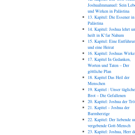
JoshuaImmanuel: Sein Leb
und Wirken in Palästina
13. Kapitel: Die Essener in
Palästina
14. Kapitel: Joshua lehrt u
heilt in K’far Nahum
15. Kapitel: Eine Entführu
und eine Heirat
16. Kapitel: Joshuas Wirk
17. Kapitel In Gedanken,
Worten und Taten – Der
göttliche Plan
18. Kapitel Das Heil der
Menschen
19. Kapitel : Unser täglich
Brot – Die Gefallenen
20. Kapitel: Joshua der Trö
21. Kapitel – Joshua der
Barmherzige
22. Kapitel: Der liebende u
vergebende Gott-Mensch
23. Kapitel: Joshua, Herr d