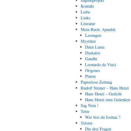
Jugendprojekt
Kontakt
Liebe
Links
Literatur
Mein Buch: Ajandek
Lesungen
Mystiker
Dalai Lama
Daskalos
Gandhi
Leonardo da Vinci
Origenes
Platon
Papierlose Zeitung
Rudolf Steiner – Hans Henzi
Hans Henzi – Gedicht
Hans Henzi zum Gedenken
Sag Nein !
Texte
Wer bist du Joshua ?
Tolstoi
Die drei Fragen