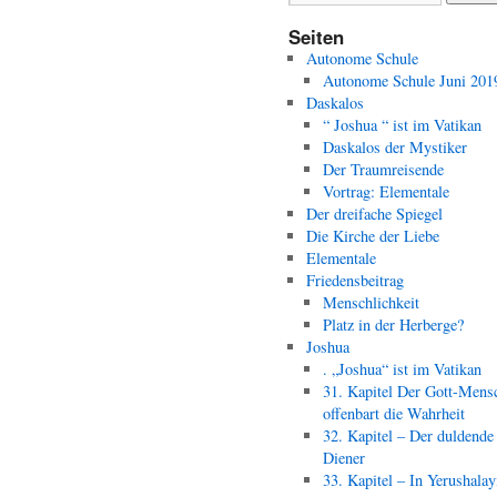
Seiten
Autonome Schule
Autonome Schule Juni 201
Daskalos
“ Joshua “ ist im Vatikan
Daskalos der Mystiker
Der Traumreisende
Vortrag: Elementale
Der dreifache Spiegel
Die Kirche der Liebe
Elementale
Friedensbeitrag
Menschlichkeit
Platz in der Herberge?
Joshua
. „Joshua“ ist im Vatikan
31. Kapitel Der Gott-Mens
offenbart die Wahrheit
32. Kapitel – Der duldende
Diener
33. Kapitel – In Yerushala