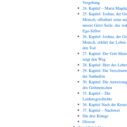
Vergebung
24. Kapitel – Maria Magda
25. Kapitel: Joshua, der Go
Mensch, offenbart seine un
unsere Geist-Seele, das wa
Ego-Selbst
26. Kapitel: Joshua, der Go
Mensch, erklärt das Leben
den Tod
27. Kapitel: Der Gott-Men
zeigt den Weg
28. Kapitel: Herr des Lebe
29. Kapitel: Die Verschwör
der Sanhedrin
30. Kapitel: Die Anweisun
des Gottmenschen
35. Kapitel – Die
Leidensgeschichte
36. Kapitel Nach der Kreu
37. Kapitel – Nachwort
Die drei Könige
Glossar