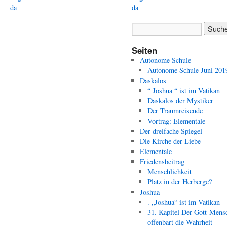
da
da
Seiten
Autonome Schule
Autonome Schule Juni 201
Daskalos
“ Joshua “ ist im Vatikan
Daskalos der Mystiker
Der Traumreisende
Vortrag: Elementale
Der dreifache Spiegel
Die Kirche der Liebe
Elementale
Friedensbeitrag
Menschlichkeit
Platz in der Herberge?
Joshua
. „Joshua“ ist im Vatikan
31. Kapitel Der Gott-Mens
offenbart die Wahrheit