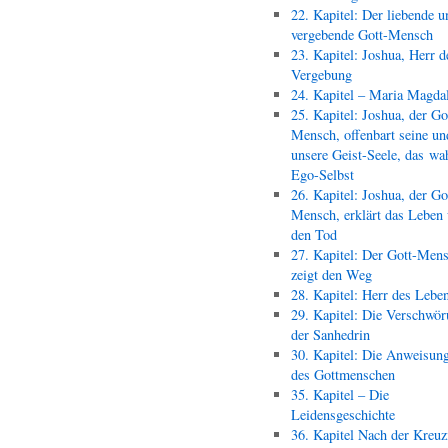
22. Kapitel: Der liebende u
vergebende Gott-Mensch
23. Kapitel: Joshua, Herr d
Vergebung
24. Kapitel – Maria Magda
25. Kapitel: Joshua, der Go
Mensch, offenbart seine un
unsere Geist-Seele, das wa
Ego-Selbst
26. Kapitel: Joshua, der Go
Mensch, erklärt das Leben
den Tod
27. Kapitel: Der Gott-Men
zeigt den Weg
28. Kapitel: Herr des Lebe
29. Kapitel: Die Verschwör
der Sanhedrin
30. Kapitel: Die Anweisun
des Gottmenschen
35. Kapitel – Die
Leidensgeschichte
36. Kapitel Nach der Kreu