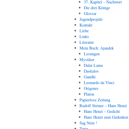
37. Kapitel – Nachwort
Die drei Könige
Glossar
Jugendprojekt
Kontakt
Liebe
Links
Literatur
Mein Buch: Ajandek
Lesungen
Mystiker
Dalai Lama
Daskalos
Gandhi
Leonardo da Vinci
Origenes
Platon
Papierlose Zeitung
Rudolf Steiner – Hans Henzi
Hans Henzi – Gedicht
Hans Henzi zum Gedenken
Sag Nein !
Texte