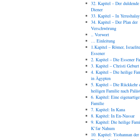
32. Kapitel – Der duldende
Diener
33. Kapitel – In Yerushala
34. Kapitel – Der Plan der
Verschwörung
.. Vorwort
… Einleitung
1.Kapitel – Römer, Israelit
Essener
2. Kapitel – Die Essener F
3. Kapitel – Christi Geburt
4. Kapitel – Die heilige Fam
in Ägypten
5. Kapitel – Die Rückkehr 
heiligen Familie nach Paläs
6. Kapitel: Eine eigenartige
Familie
7. Kapitel: In Kana
8. Kapitel: In En-Nassar
9. Kapitel: Die heilige Fami
K’far Nahum
10. Kapitel: Yiohannan der