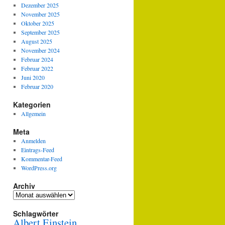
Dezember 2025
November 2025
Oktober 2025
September 2025
August 2025
November 2024
Februar 2024
Februar 2022
Juni 2020
Februar 2020
Kategorien
Allgemein
Meta
Anmelden
Eintrags-Feed
Kommentar-Feed
WordPress.org
Archiv
Archiv
Schlagwörter
Albert Einstein