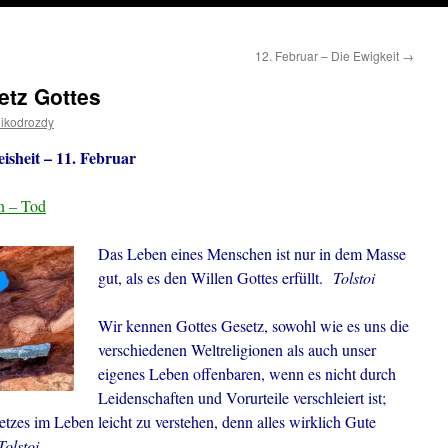
12. Februar – Die Ewigkeit
→
etz Gottes
ikodrozdy
sheit – 11. Februar
n – Tod
Das Leben eines Menschen ist nur in dem Masse
gut, als es den Willen Gottes erfüllt.
Tolstoi
Wir kennen Gottes Gesetz, sowohl wie es uns die
verschiedenen Weltreligionen als auch unser
eigenes Leben offenbaren, wenn es nicht durch
Leidenschaften und Vorurteile verschleiert ist;
tzes im Leben leicht zu verstehen, denn alles wirklich Gute
Tolstoi