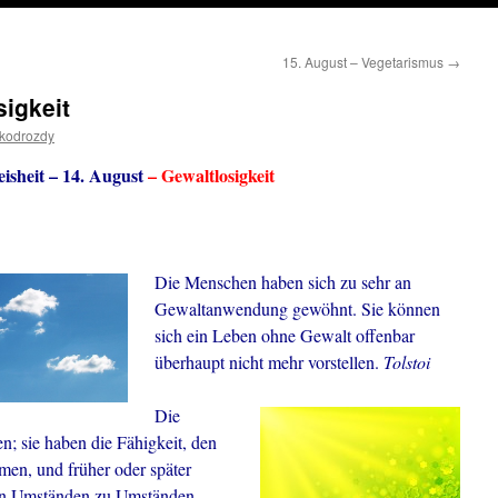
15. August – Vegetarismus
→
sigkeit
ikodrozdy
isheit – 14. August
– Gewaltlosigkeit
Die Menschen haben sich zu sehr an
Gewaltanwendung gewöhnt. Sie können
sich ein Leben ohne Gewalt offenbar
überhaupt nicht mehr vorstellen.
Tolstoi
Die
n; sie haben die Fähigkeit, den
en, und früher oder später
igen Umständen zu Umständen