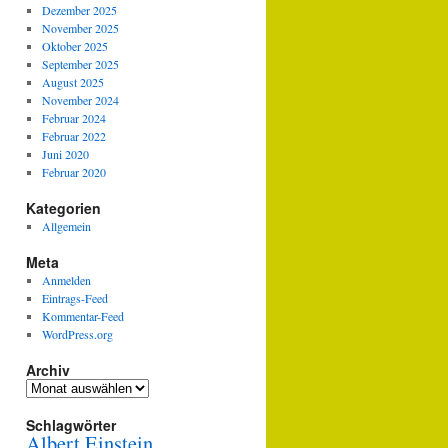
Dezember 2025
November 2025
Oktober 2025
September 2025
August 2025
November 2024
Februar 2024
Februar 2022
Juni 2020
Februar 2020
Kategorien
Allgemein
Meta
Anmelden
Eintrags-Feed
Kommentar-Feed
WordPress.org
Archiv
Archiv
Schlagwörter
Albert Einstein