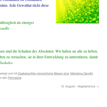
nis. Jede Gewalttat rückt diese
tlosigkeit als einziges
andhi
en sind die Schatten des Absoluten.
Wir haben sie alle zu lieben,
aben zu versuchen, sie in ihrer Entwicklung zu unterstützen, damit
Daskalos
elegt und mit
Daskalos/Alle menschliche Wesen sind
,
Mahatma Gandhi
für den
Permalink
.
15. August – Vegetarismus
→