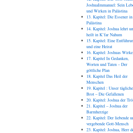
JoshuaImmanuel: Sein Leb
und Wirken in Palästina
13. Kapitel: Die Essener in
Palästina
14. Kapitel: Joshua lehrt u
heilt in K’far Nahum
15. Kapitel: Eine Entführu
und eine Heirat
16. Kapitel: Joshuas Wirk
17. Kapitel In Gedanken,
Worten und Taten – Der
göttliche Plan
18. Kapitel Das Heil der
Menschen
19. Kapitel : Unser täglich
Brot – Die Gefallenen
20. Kapitel: Joshua der Trö
21. Kapitel – Joshua der
Barmherzige
22. Kapitel: Der liebende u
vergebende Gott-Mensch
23. Kapitel: Joshua, Herr d