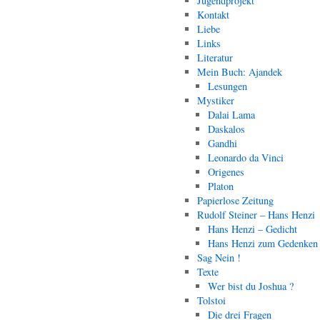
Jugendprojekt
Kontakt
Liebe
Links
Literatur
Mein Buch: Ajandek
Lesungen
Mystiker
Dalai Lama
Daskalos
Gandhi
Leonardo da Vinci
Origenes
Platon
Papierlose Zeitung
Rudolf Steiner – Hans Henzi
Hans Henzi – Gedicht
Hans Henzi zum Gedenken
Sag Nein !
Texte
Wer bist du Joshua ?
Tolstoi
Die drei Fragen