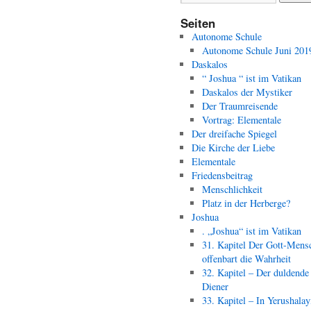
Seiten
Autonome Schule
Autonome Schule Juni 201
Daskalos
“ Joshua “ ist im Vatikan
Daskalos der Mystiker
Der Traumreisende
Vortrag: Elementale
Der dreifache Spiegel
Die Kirche der Liebe
Elementale
Friedensbeitrag
Menschlichkeit
Platz in der Herberge?
Joshua
. „Joshua“ ist im Vatikan
31. Kapitel Der Gott-Mens
offenbart die Wahrheit
32. Kapitel – Der duldende
Diener
33. Kapitel – In Yerushala