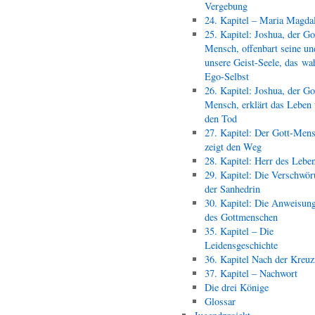
Vergebung
24. Kapitel – Maria Magda
25. Kapitel: Joshua, der Go
Mensch, offenbart seine un
unsere Geist-Seele, das wa
Ego-Selbst
26. Kapitel: Joshua, der Go
Mensch, erklärt das Leben
den Tod
27. Kapitel: Der Gott-Men
zeigt den Weg
28. Kapitel: Herr des Lebe
29. Kapitel: Die Verschwör
der Sanhedrin
30. Kapitel: Die Anweisun
des Gottmenschen
35. Kapitel – Die
Leidensgeschichte
36. Kapitel Nach der Kreu
37. Kapitel – Nachwort
Die drei Könige
Glossar