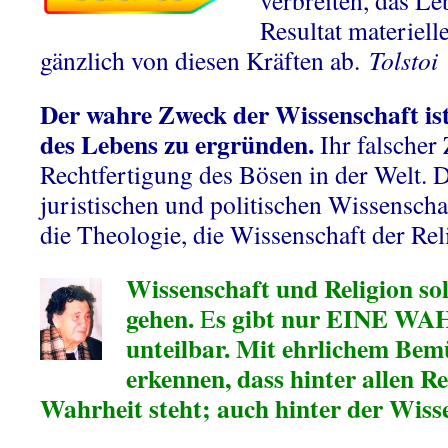
verbreiten, das Le
Resultat materiell
gänzlich von diesen Kräften ab.
Tolstoi
Der wahre Zweck der Wissenschaft ist
des Lebens zu ergründen.
Ihr falscher 
Rechtfertigung des Bösen in der Welt. 
juristischen und politischen Wissensch
die Theologie, die Wissenschaft der Re
Wissenschaft und Religion so
gehen.
s gibt nur EINE WAH
E
unteilbar. Mit ehrlichem Be
erkennen, dass hinter allen Re
Wahrheit steht; auch hinter der Wiss