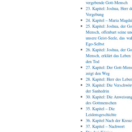
vergebende Gott-Mensch
23. Kapitel: Joshua, Herr d
Vergebung
24. Kapitel – Maria Magda
25. Kapitel: Joshua, der Go
Mensch, offenbart seine un
unsere Geist-Seele, das wa
Ego-Selbst
26. Kapitel: Joshua, der Go
Mensch, erklärt das Leben
den Tod
27. Kapitel: Der Gott-Men
zeigt den Weg
28. Kapitel: Herr des Lebe
29. Kapitel: Die Verschwör
der Sanhedrin
30. Kapitel: Die Anweisun
des Gottmenschen
35. Kapitel – Die
Leidensgeschichte
36. Kapitel Nach der Kreu
37. Kapitel – Nachwort