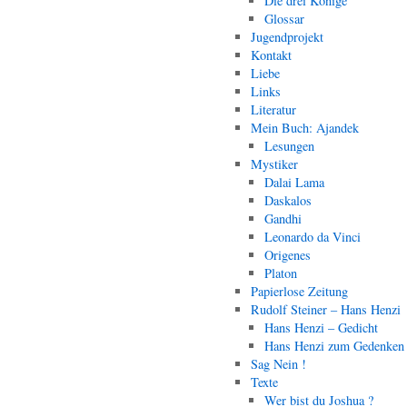
Die drei Könige
Glossar
Jugendprojekt
Kontakt
Liebe
Links
Literatur
Mein Buch: Ajandek
Lesungen
Mystiker
Dalai Lama
Daskalos
Gandhi
Leonardo da Vinci
Origenes
Platon
Papierlose Zeitung
Rudolf Steiner – Hans Henzi
Hans Henzi – Gedicht
Hans Henzi zum Gedenken
Sag Nein !
Texte
Wer bist du Joshua ?