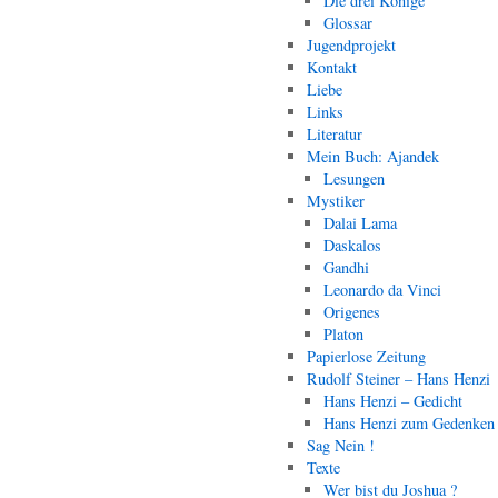
Die drei Könige
Glossar
Jugendprojekt
Kontakt
Liebe
Links
Literatur
Mein Buch: Ajandek
Lesungen
Mystiker
Dalai Lama
Daskalos
Gandhi
Leonardo da Vinci
Origenes
Platon
Papierlose Zeitung
Rudolf Steiner – Hans Henzi
Hans Henzi – Gedicht
Hans Henzi zum Gedenken
Sag Nein !
Texte
Wer bist du Joshua ?