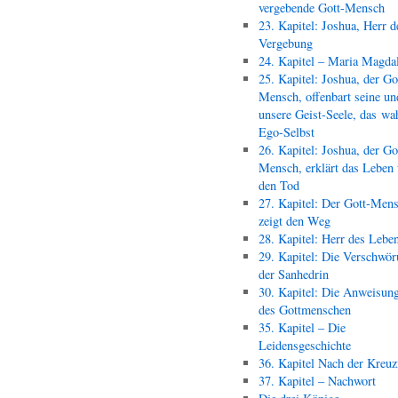
vergebende Gott-Mensch
23. Kapitel: Joshua, Herr d
Vergebung
24. Kapitel – Maria Magda
25. Kapitel: Joshua, der Go
Mensch, offenbart seine un
unsere Geist-Seele, das wa
Ego-Selbst
26. Kapitel: Joshua, der Go
Mensch, erklärt das Leben
den Tod
27. Kapitel: Der Gott-Men
zeigt den Weg
28. Kapitel: Herr des Lebe
29. Kapitel: Die Verschwör
der Sanhedrin
30. Kapitel: Die Anweisun
des Gottmenschen
35. Kapitel – Die
Leidensgeschichte
36. Kapitel Nach der Kreu
37. Kapitel – Nachwort