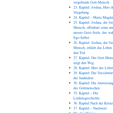
vergebende Gott-Mensch
23. Kapitel: Joshua, Herr d
Vergebung
24. Kapitel – Maria Magda
25. Kapitel: Joshua, der Go
Mensch, offenbart seine un
unsere Geist-Seele, das wa
Ego-Selbst
26. Kapitel: Joshua, der Go
Mensch, erklärt das Leben
den Tod
27. Kapitel: Der Gott-Men
zeigt den Weg
28. Kapitel: Herr des Lebe
29. Kapitel: Die Verschwör
der Sanhedrin
30. Kapitel: Die Anweisun
des Gottmenschen
35. Kapitel – Die
Leidensgeschichte
36. Kapitel Nach der Kreu
37. Kapitel – Nachwort