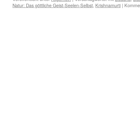
Natur: Das göttliche Geist-Seelen-Selbst
,
Krishnamurti
|
Komment