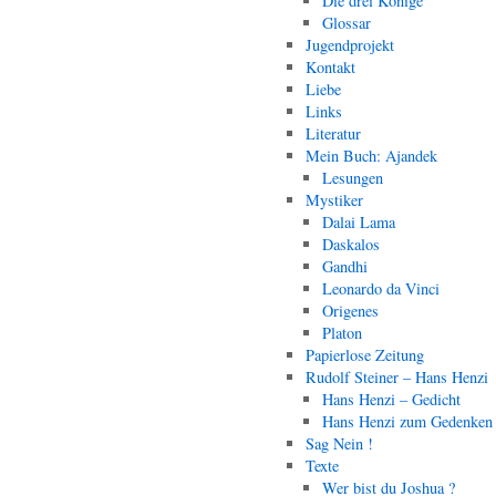
Die drei Könige
Glossar
Jugendprojekt
Kontakt
Liebe
Links
Literatur
Mein Buch: Ajandek
Lesungen
Mystiker
Dalai Lama
Daskalos
Gandhi
Leonardo da Vinci
Origenes
Platon
Papierlose Zeitung
Rudolf Steiner – Hans Henzi
Hans Henzi – Gedicht
Hans Henzi zum Gedenken
Sag Nein !
Texte
Wer bist du Joshua ?